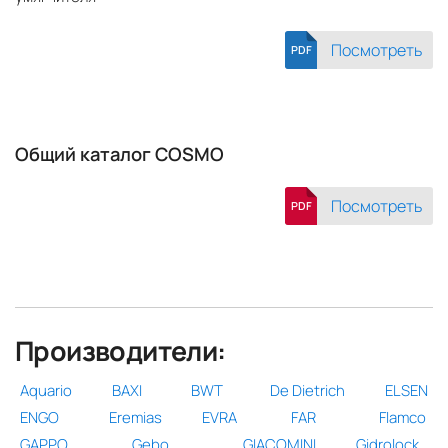
Посмотреть
PDF
Общий каталог COSMO
Посмотреть
PDF
Производители:
Aquario
BAXI
BWT
De Dietrich
ELSEN
ENGO
Eremias
EVRA
FAR
Flamco
GAPPO
Gebo
GIACOMINI
Gidrolock