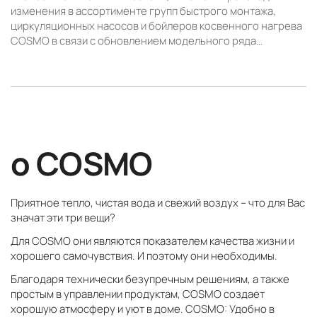
изменения в ассортименте групп быстрого монтажа,
циркуляционных насосов и бойлеров косвенного нагрева
COSMO в связи с обновлением модельного ряда…
о COSMO
Приятное тепло, чистая вода и свежий воздух – что для Вас
значат эти три вещи?
Для COSMO они являются показателем качества жизни и
хорошего самочувствия. И поэтому они необходимы.
Благодаря технически безупречным решениям, а также
простым в управлении продуктам, COSMO создает
хорошую атмосферу и уют в доме. COSMO: Удобно в