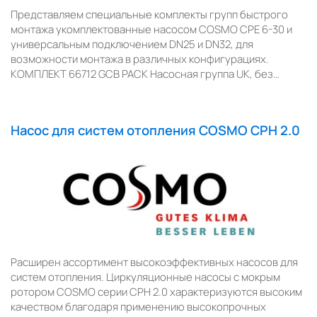
Представляем специальные комплекты групп быстрого
монтажа укомплектованные насосом COSMO CPE 6-30 и
универсальным подключением DN25 и DN32, для
возможности монтажа в различных конфигурациях.
КОМПЛЕКТ 66712 GCB PACK Насосная группа UK, без…
Насос для систем отопления COSMO CPH 2.0
Расширен ассортимент высокоэффективных насосов для
систем отопления. Циркуляционные насосы с мокрым
ротором COSMO серии CPH 2.0 характеризуются высоким
качеством благодаря применению высокопрочных