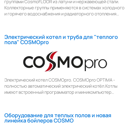
группами CosmoFLOOR из латуни и нержавеющей стали.
Коллекторные группы применяются в системах холодного
и горячего водоснабжения и радиаторного отопления…
Электрический котел и труба для "теплого
пола" COSMOpro
Электрический котел COSMOpro. COSMOpro OPTIMA -
полностью автоматический электрический котёл.Котлы
имеют встроенный программатор и миникомпьютер…
Оборудование для теплых полов и новая
линейка бойлеров COSMO