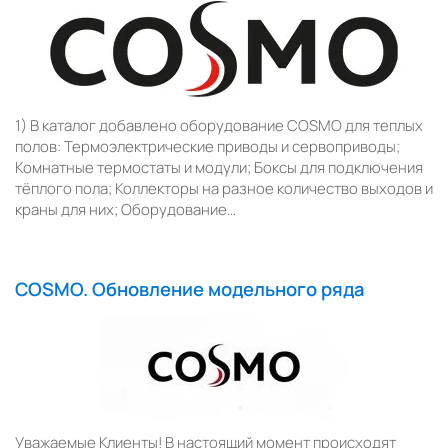
1) В каталог добавлено оборудование COSMO для теплых
полов: Термоэлектрические приводы и сервоприводы;
Комнатные термостаты и модули; Боксы для подключения
тёплого пола; Коллекторы на разное количество выходов и
краны для них; Оборудование…
COSMO. Обновление модельного ряда
Уважаемые Клиенты! В настоящий момент происходят