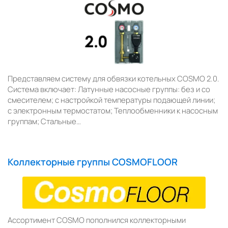
Представляем систему для обвязки котельных COSMO 2.0.
Система включает: Латунные насосные группы: без и со
смесителем; с настройкой температуры подающей линии;
с электронным термостатом; Теплообменники к насосным
группам; Стальные…
Коллекторные группы COSMOFLOOR
Ассортимент COSMO пополнился коллекторными