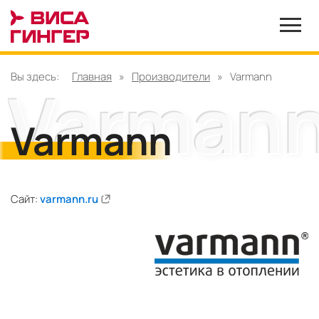
Вы здесь:
Главная
»
Производители
»
Varmann
Varmann
Сайт:
varmann.ru