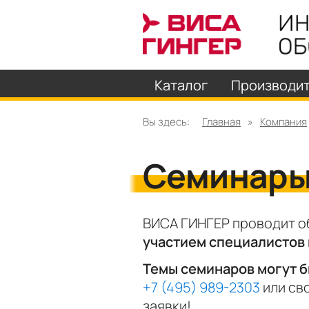
Каталог
Производи
Вы здесь:
Главная
»
Компания
Семинары
ВИСА ГИНГЕР проводит о
участием специалистов
Темы семинаров могут 
+7 (495) 989-2303
или св
заявки!