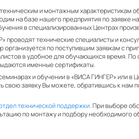
 техническим и монтажным характеристикам о
дим на базе нашего предприятия по заявке на
бучения в специализированных Центрах произ
Р» проводят технические специалисты и консу
р организуется по поступившим заявкам с пр
листов в удобное для обучающихся время. По
выдаются именные сертификаты.
еминарах и обучении в «ВИСА ГИНГЕР» или в Ц
ь свою заявку Вы можете, обратившись к нам 
отдел технической поддержки
. При выборе о
льтацию по монтажу и подбору необходимого о