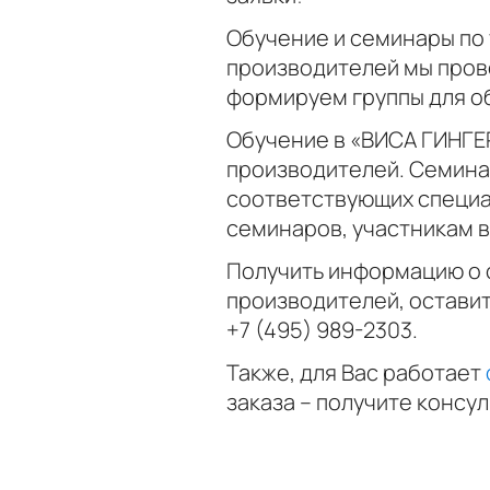
Обучение и семинары по
производителей мы прово
формируем группы для о
Обучение в «ВИСА ГИНГЕ
производителей. Семина
соответствующих специа
семинаров, участникам 
Получить информацию о с
производителей, оставит
+7 (495) 989-2303
.
Также, для Вас работает
заказа – получите консу