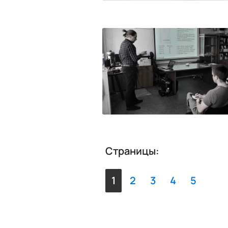
Страницы:
1
2
3
4
5