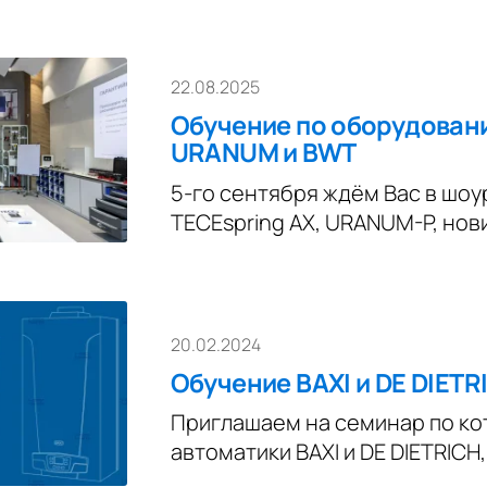
22.08.2025
Обучение по оборудовани
URANUM и BWT
5-го сентября ждём Вас в шоу
TECEspring AX, URANUM-P, но
20.02.2024
Обучение BAXI и DE DIET
Приглашаем на семинар по ко
автоматики BAXI и DE DIETRICH,