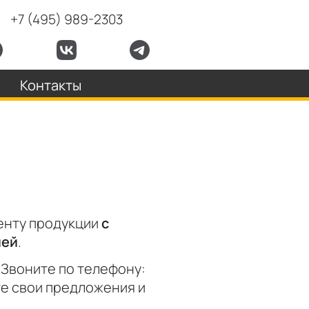
+7 (495) 989-2303
Контакты
енту продукции
с
лей
.
 Звоните по телефону:
те свои предложения и