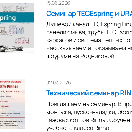
15.06.2026
Семинар TECEspring и U
Душевой канал ТЕСЕspring Lin
панели смыва, трубы ТЕСЕspri
каркасов и система тёплых п
Рассказываем и показываем н
шоуруме на Родниковой
02.03.2026
Технический семинар RIN
Приглашаем на семинар. В пр
монтажа, пуско-наладки, обс
газовых котлов Rinnai. Обучен
учебного класса Rinnai.