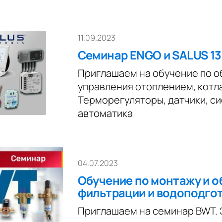
11.09.2023
Семинар ENGO и SALUS 13
Приглашаем на обучение по 
управления отоплением, котл
Терморегуляторы, датчики, с
автоматика
04.07.2023
Обучение по монтажу и 
фильтрации и водоподго
Приглашаем на семинар BWT. Э