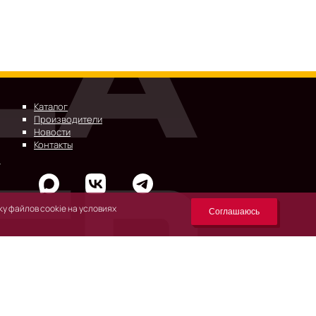
Каталог
Производители
Новости
Контакты
у файлов cookie на условиях
Соглашаюсь