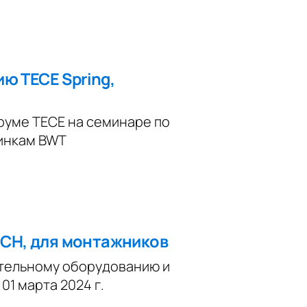
ю TECE Spring,
руме TECE на семинаре по
винкам BWT
RICH, для монтажников
тельному оборудованию и
 01 марта 2024 г.