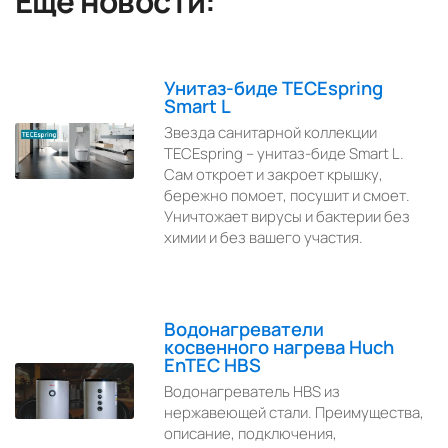
Ещё новости:
Унитаз-биде TECEspring
Smart L
Звезда санитарной коллекции
TECEspring – унитаз-биде Smart L.
Сам откроет и закроет крышку,
бережно помоет, посушит и смоет.
Уничтожает вирусы и бактерии без
химии и без вашего участия.
Водонагреватели
косвенного нагрева Huch
EnTEC HBS
Водонагреватель HBS из
нержавеющей стали. Преимущества,
описание, подключения,