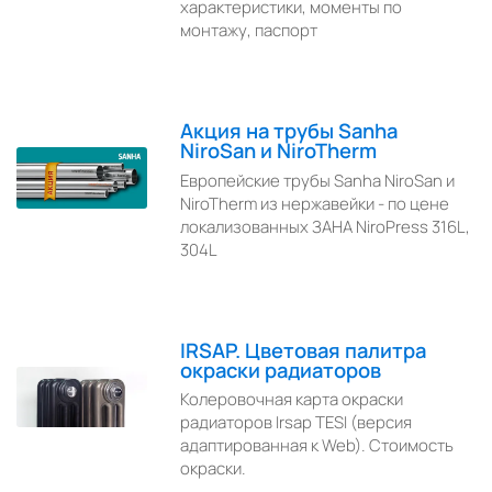
характеристики, моменты по
монтажу, паспорт
Акция на трубы Sanha
NiroSan и NiroTherm
Европейские трубы Sanha NiroSan и
NiroTherm из нержавейки - по цене
локализованных ЗАНА NiroPress 316L,
304L
IRSAP. Цветовая палитра
окраски радиаторов
Колеровочная карта окраски
радиаторов Irsap TESI (версия
адаптированная к Web). Стоимость
окраски.