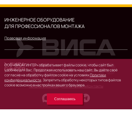
ИНЖЕНЕРНОЕ ОБОРУДОВАНИЕ
ДЛЯ ПРОФЕССИОНАЛОВ МОНТАЖА
Правовая информация
© 2026 г.
ООО «ВИСА ГИНГЕР» обрабатывает файлы cookie, чтобы сайт был
119530, Москва, Очаковское шоссе, д. 32.
удобнее для Вас. Продолжая использовать наш сайт, Вы даёте своё
согласие на обработку файлов cookie на условиях
Политики
конфиденциальности
. Запретить обработку некоторых типов файлов
cookie возможно в настройках вашего браузера.
Каталог
Производители
Новости
Контакты
Соглашаюсь