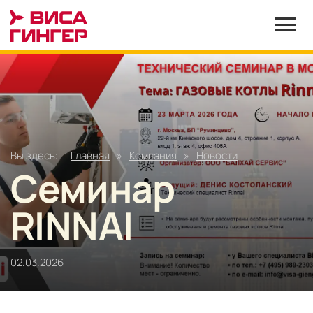
Вы здесь:
Главная
»
Компания
»
Новости
Семинар
RINNAI
02.03.2026