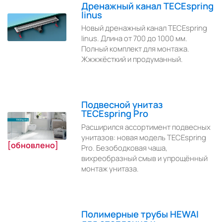
Дренажный канал TECEspring
linus
Новый дренажный канал TECEspring
linus. Длина от 700 до 1000 мм.
Полный комплект для монтажа.
Жжжжёсткий и продуманный.
Подвесной унитаз
TECEspring Pro
Расширился ассортимент подвесных
унитазов: новая модель TECEspring
[обновлено]
Pro. Безободковая чаша,
вихреобразный смыв и упрощённый
монтаж унитаза.
Полимерные трубы HEWAI