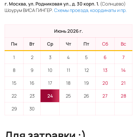
г. Москва, ул. Родниковая ул., д. 30 корп. 1.
(Солнцево)
Шоурум ВИСА ГИНГЕР.
Схемы проезда, координаты и пр.
Июнь 2026 г.
Пн
Вт
Ср
Чт
Пт
Сб
Вс
1
2
3
4
5
6
7
8
9
10
11
12
13
14
15
16
17
18
19
20
21
22
23
24
25
26
27
28
29
30
Для затравки :)