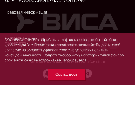
Правовая информация
© 2026 г.
ООО «ВИСА ГИНГЕР» обрабатывает файлы cookie, чтобы сайт был
119530, Москва, Очаковское шоссе, д. 32.
удобнее для Вас. Продолжая использовать наш сайт, Вы даёте своё
согласие на обработку файлов cookie на условиях
Политики
конфиденциальности
. Запретить обработку некоторых типов файлов
cookie возможно в настройках вашего браузера.
Каталог
Производители
Новости
Контакты
Соглашаюсь