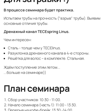
В процессе семинара будет практика.
Испытаем трубы на прочность ("взрыв" трубы). Выявим
основные отличия трубы.
Дренажный канал ТЕСЕspring Linus.
Чем интересен:
Сталь - толще чем у TECElinus.
Разуклонка дренажного канала в 4-е стороны.
Решётка для волос – в комплекте. Стальная.
Ждём поступление этим летом...
...больше на семинаре))
План семинара
Сбор участников: 10:30 - 11:00.
Начало семинара (часть 1): 11:00 - 13:30.
Перерыв на кофе-брейк: 13:30 -14:00.