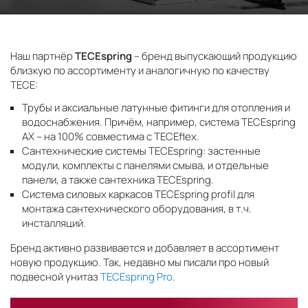
Наш партнёр
TECEspring
– бренд выпускающий продукцию
близкую по ассортименту и аналогичную по качеству
TECE:
Трубы и аксиальные латунные фитинги для отопления и
водоснабжения. Причём, например, система TECEspring
AX – на 100% совместима с TECEflex.
Сантехнические системы TECEspring: застенные
модули, комплекты с панелями смыва, и отдельные
панели, а также сантехника TECEspring.
Система силовых каркасов TECEspring profil для
монтажа сантехнического оборудования, в т.ч.
инсталляций.
Бренд активно развивается и добавляет в ассортимент
новую продукцию. Так, недавно мы писали про новый
подвесной унитаз
TECEspring Pro
.