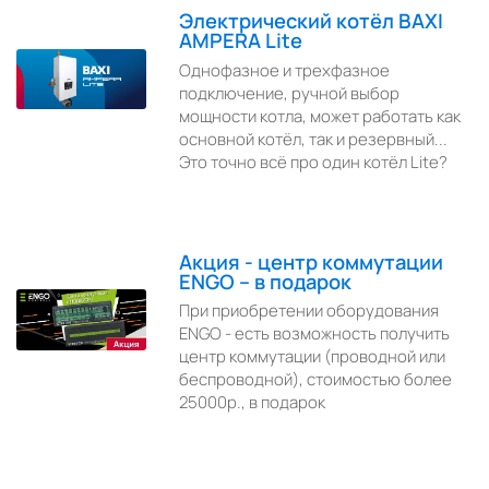
Электрический котёл BAXI
AMPERA Lite
Однофазное и трехфазное
подключение, ручной выбор
мощности котла, может работать как
основной котёл, так и резервный...
Это точно всё про один котёл Lite?
Акция - центр коммутации
ENGO – в подарок
При приобретении оборудования
ENGO - есть возможность получить
центр коммутации (проводной или
беспроводной), стоимостью более
25000р., в подарок