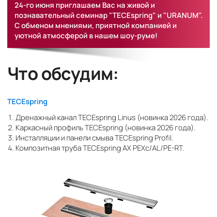
24-го июня приглашаем Вас на живой и
познавательный семинар "TECEspring" и "URANUM".
С обменом мнениями, приятной компанией и
уютной атмосферой в нашем шоу-руме!
Что обсудим:
TECEspring
Дренажный канал ТЕСЕspring Linus (новинка 2026 года).
Каркасный профиль ТЕСЕspring (новинка 2026 года).
Инсталляции и панели смыва ТЕСЕspring Profil.
Композитная труба ТЕСЕspring AX PEXc/AL/PE-RT.