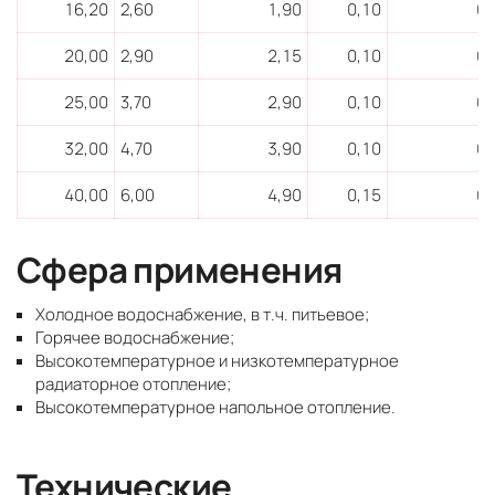
16,20
2,60
1,90
0,10
0,
20,00
2,90
2,15
0,10
0,
25,00
3,70
2,90
0,10
0,
32,00
4,70
3,90
0,10
0,
40,00
6,00
4,90
0,15
0,
Сфера применения
Холодное водоснабжение, в т.ч. питьевое;
Горячее водоснабжение;
Высокотемпературное и низкотемпературное
радиаторное отопление;
Высокотемпературное напольное отопление.
Технические