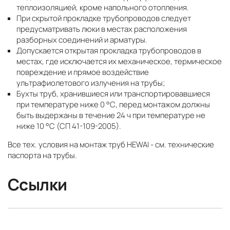
теплоизоляцией, кроме напольного отопления.
При скрытой прокладке трубопроводов следует
предусматривать люки в местах расположения
разборных соединений и арматуры.
Допускается открытая прокладка трубопроводов в
местах, где исключается их механическое, термическое
повреждение и прямое воздействие
ультрафиолетового излучения на трубы;
Бухты труб, хранившиеся или транспортировавшиеся
при температуре ниже 0 °С, перед монтажом должны
быть выдержаны в течение 24 ч при температуре не
ниже 10 °С (СП 41-109-2005).
Все тех. условия на монтаж труб HEWAI - см. технические
паспорта на трубы.
Ссылки