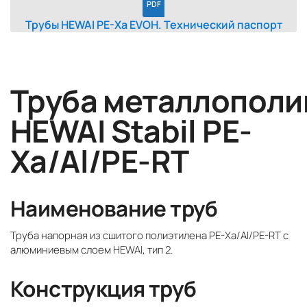
PDF
Трубы HEWAI PE-Xa EVOH. Технический паспорт
Труба металлопол
HEWAI Stabil PE-
Xa/Al/PE-RT
Наименование труб
Труба напорная из сшитого полиэтилена PE-Xa/Al/PE-RT с
алюминиевым слоем HEWAI, тип 2.
Конструкция труб