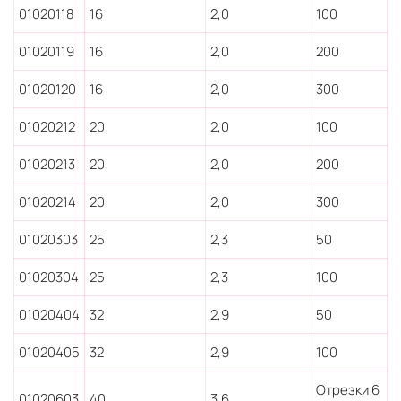
01020118
16
2,0
100
01020119
16
2,0
200
01020120
16
2,0
300
01020212
20
2,0
100
01020213
20
2,0
200
01020214
20
2,0
300
01020303
25
2,3
50
01020304
25
2,3
100
01020404
32
2,9
50
01020405
32
2,9
100
Отрезки 6
01020603
40
3,6