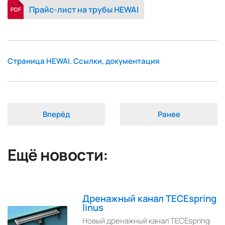
Прайс-лист на трубы HEWAI
PDF
Страница HEWAI. Ссылки, документация
Вперёд
Ранее
Ещё новости:
Дренажный канал TECEspring
linus
Новый дренажный канал TECEspring