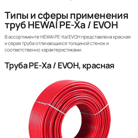
Типы и сферы применения
труб HEWAI PE-Xa / EVOH
В ассортименте HEWAI PE-Xa/EVOH представлена красная
и серая труба отличающихся толщиной стенок и
соответственно характеристиками.
Труба PE-Xa / EVOH, красная