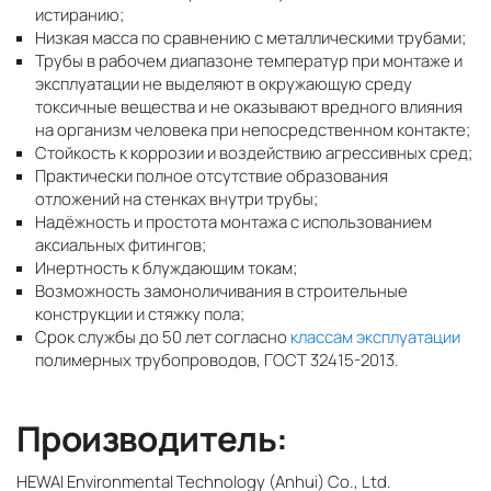
истиранию;
Низкая масса по сравнению с металлическими трубами;
Трубы в рабочем диапазоне температур при монтаже и
эксплуатации не выделяют в окружающую среду
токсичные вещества и не оказывают вредного влияния
на организм человека при непосредственном контакте;
Стойкость к коррозии и воздействию агрессивных сред;
Практически полное отсутствие образования
отложений на стенках внутри трубы;
Надёжность и простота монтажа с использованием
аксиальных фитингов;
Инертность к блуждающим токам;
Возможность замоноличивания в строительные
конструкции и стяжку пола;
Срок службы до 50 лет согласно
классам эксплуатации
полимерных трубопроводов, ГОСТ 32415-2013.
Производитель:
HEWAI Environmental Technology (Anhui) Co., Ltd.