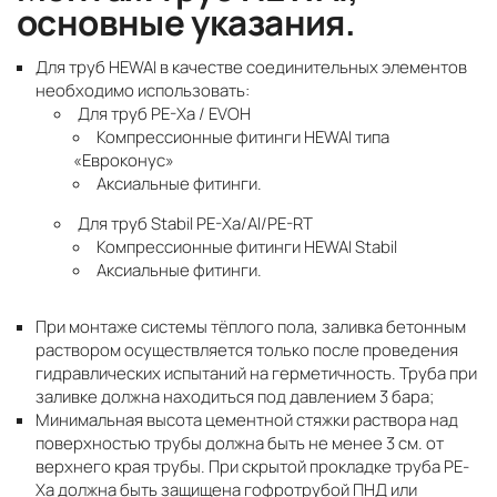
основные указания.
Для труб HEWAI в качестве соединительных элементов
необходимо использовать:
Для труб PE-Xa / EVOH
Компрессионные фитинги HEWAI типа
«Евроконус»
Аксиальные фитинги.
Для труб Stabil PE-Xa/Al/PE-RT
Компрессионные фитинги HEWAI Stabil
Аксиальные фитинги.
При монтаже системы тёплого пола, заливка бетонным
раствором осуществляется только после проведения
гидравлических испытаний на герметичность. Труба при
заливке должна находиться под давлением 3 бара;
Минимальная высота цементной стяжки раствора над
поверхностью трубы должна быть не менее 3 см. от
верхнего края трубы. При скрытой прокладке труба PE-
Xa должна быть защищена гофротрубой ПНД или