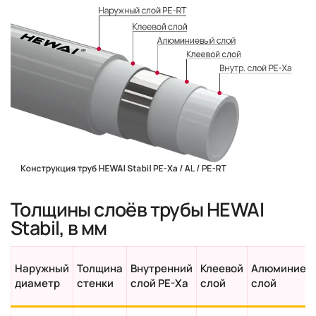
Толщины слоёв трубы HEWAI
Stabil, в мм
Наружный
Толщина
Внутренний
Клеевой
Алюминиев
диаметр
стенки
слой PE-Xa
слой
слой