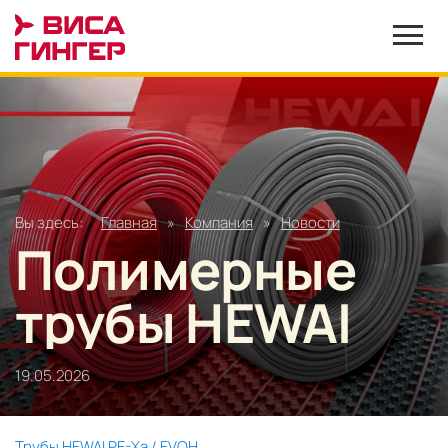
Вы здесь:
Главная
»
Компания
»
Новости
Полимерные
трубы HEWAI
19.05.2026
Трубы HEWAI PE-Xa / EVOH