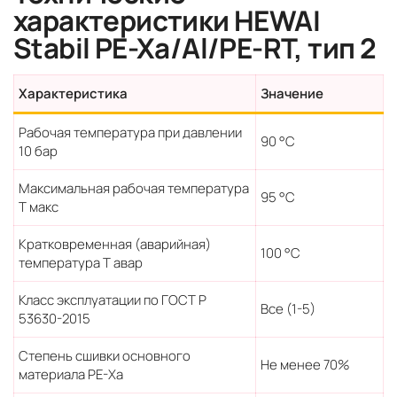
характеристики HEWAI
Stabil PE-Xa/Al/PE-RT, тип 2
Характеристика
Значение
Рабочая температура при давлении
90 °С
10 бар
Максимальная рабочая температура
95 °С
Т макс
Кратковременная (аварийная)
100 °С
температура Т авар
Класс эксплуатации по ГОСТ Р
Все (1-5)
53630-2015
Степень сшивки основного
Не менее 70%
материала PE-Xa