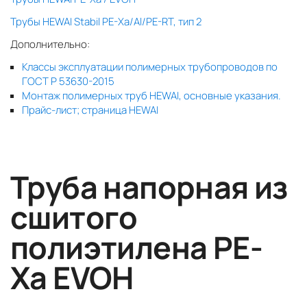
Трубы HEWAI Stabil PE-Xa/Al/PE-RT, тип 2
Дополнительно:
Классы эксплуатации полимерных трубопроводов по
ГОСТ Р 53630-2015
Монтаж полимерных труб HEWAI, основные указания.
Прайс-лист; страница HEWAI
Труба напорная из
сшитого
полиэтилена PE-
Xa EVOH