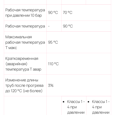
Рабочая температура
90 °С
70 °С
при давлении 10 бар
Рабочая температура
-
90 °С
Максимальная
рабочая температура
95 °С
Т макс
Кратковременная
(аварийная)
110 °С
температура Т авар
Изменение длины
труб после прогрева
3%
до 120 °С (не более)
Классы 1 -
Классы 1 -
4 при
4 при
давлении
давлении