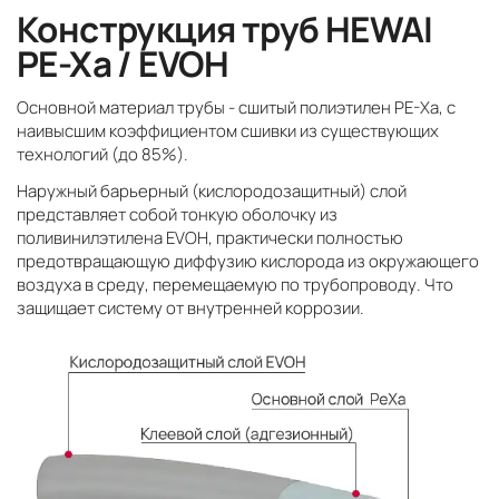
Конструкция труб HEWAI
PE-Xa / EVOH
Основной материал трубы - сшитый полиэтилен PE-Xa, с
наивысшим коэффициентом сшивки из существующих
технологий (до 85%).
Наружный барьерный (кислородозащитный) слой
представляет собой тонкую оболочку из
поливинилэтилена EVOH, практически полностью
предотвращающую диффузию кислорода из окружающего
воздуха в среду, перемещаемую по трубопроводу. Что
защищает систему от внутренней коррозии.