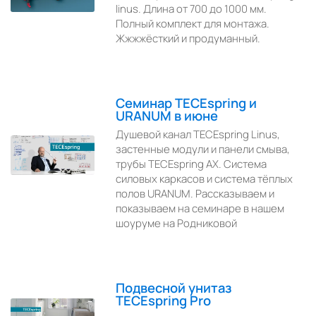
linus. Длина от 700 до 1000 мм.
Полный комплект для монтажа.
Жжжжёсткий и продуманный.
Семинар TECEspring и
URANUM в июне
Душевой канал ТЕСЕspring Linus,
застенные модули и панели смыва,
трубы ТЕСЕspring AX. Система
силовых каркасов и система тёплых
полов URANUM. Рассказываем и
показываем на семинаре в нашем
шоуруме на Родниковой
Подвесной унитаз
TECEspring Pro