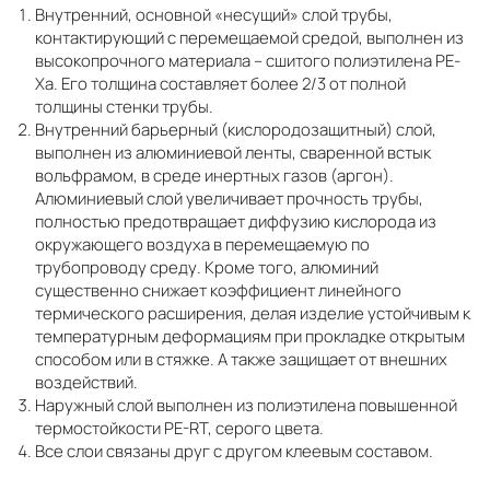
Внутренний, основной «несущий» слой трубы,
контактирующий с перемещаемой средой, выполнен из
высокопрочного материала – сшитого полиэтилена PE-
Xa. Его толщина составляет более 2/3 от полной
толщины стенки трубы.
Внутренний барьерный (кислородозащитный) слой,
выполнен из алюминиевой ленты, сваренной встык
вольфрамом, в среде инертных газов (аргон).
Алюминиевый слой увеличивает прочность трубы,
полностью предотвращает диффузию кислорода из
окружающего воздуха в перемещаемую по
трубопроводу среду. Кроме того, алюминий
существенно снижает коэффициент линейного
термического расширения, делая изделие устойчивым к
температурным деформациям при прокладке открытым
способом или в стяжке. А также защищает от внешних
воздействий.
Наружный слой выполнен из полиэтилена повышенной
термостойкости PE-RT, серого цвета.
Все слои связаны друг с другом клеевым составом.