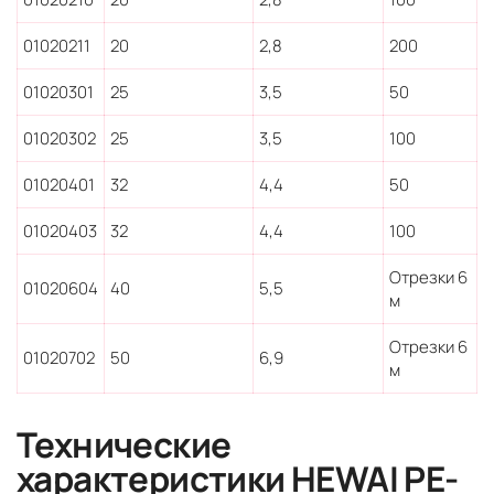
01020211
20
2,8
200
01020301
25
3,5
50
01020302
25
3,5
100
01020401
32
4,4
50
01020403
32
4,4
100
Отрезки 6
01020604
40
5,5
м
Отрезки 6
01020702
50
6,9
м
Технические
характеристики HEWAI PE-