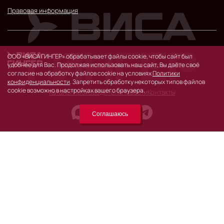
Правовая информация
© 2026 г.
ООО «ВИСА ГИНГЕР» обрабатывает файлы cookie, чтобы сайт был
119530, Москва, Очаковское шоссе, д. 32.
удобнее для Вас. Продолжая использовать наш сайт, Вы даёте своё
согласие на обработку файлов cookie на условиях
Политики
конфиденциальности
. Запретить обработку некоторых типов файлов
cookie возможно в настройках вашего браузера.
Каталог
Производители
Новости
Контакты
Соглашаюсь