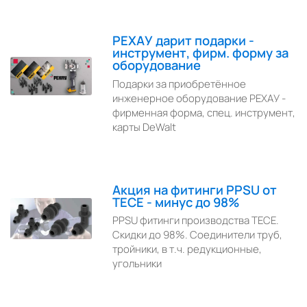
РЕХАУ дарит подарки -
инструмент, фирм. форму за
оборудование
Подарки за приобретённое
инженерное оборудование РЕХАУ -
фирменная форма, спец. инструмент,
карты DeWalt
Акция на фитинги PPSU от
TECE - минус до 98%
PPSU фитинги производства TECE.
Скидки до 98%. Соединители труб,
тройники, в т.ч. редукционные,
угольники