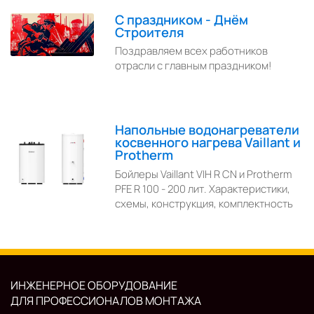
С праздником - Днём
Строителя
Поздравляем всех работников
отрасли с главным праздником!
Напольные водонагреватели
косвенного нагрева Vaillant и
Protherm
Бойлеры Vaillant VIH R CN и Protherm
PFE R 100 - 200 лит. Характеристики,
схемы, конструкция, комплектность
ИНЖЕНЕРНОЕ ОБОРУДОВАНИЕ
ДЛЯ ПРОФЕССИОНАЛОВ МОНТАЖА