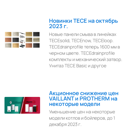
Новинки TECE на октябрь
2023 г.
Новые панели смыва в линейках
TECEsolid, TECEnow, TECEloop.
TECEdrainprofile теперь 1600 мм в
черном цвете. TECEdrainprofile
комплекты и механический затвор.
Унитаз TECE Basic и другое
Акционное снижение цен
VAILLANT и PROTHERM на
некоторые модели
Уменьшение цен на некоторые
модели котлов и бойлеров, до 1
декабря 2023 г.