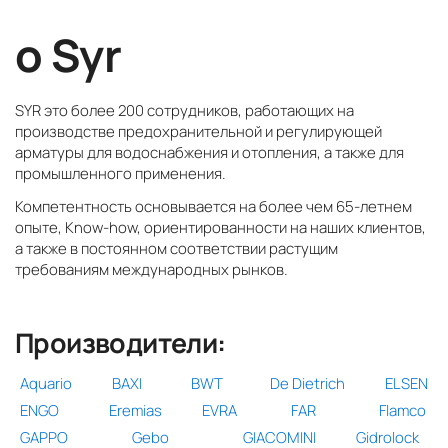
о Syr
SYR это более 200 сотрудников, работающих на
производстве предохранительной и регулирующей
арматуры для водоснабжения и отопления, а также для
промышленного применения.
Компетентность основывается на более чем 65-летнем
опыте, Know-how, ориентированности на наших клиентов,
а также в постоянном соответствии растущим
требованиям международных рынков.
Производители:
Aquario
BAXI
BWT
De Dietrich
ELSEN
ENGO
Eremias
EVRA
FAR
Flamco
GAPPO
Gebo
GIACOMINI
Gidrolock