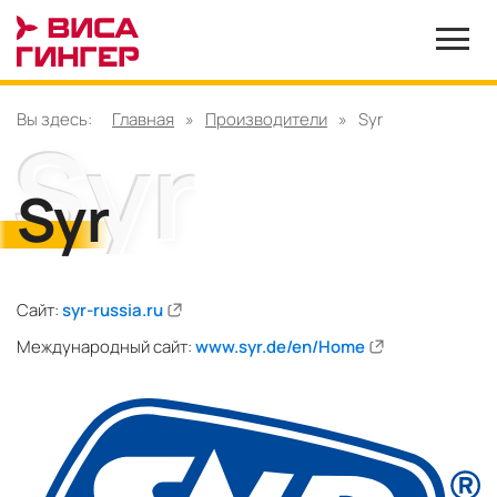
Вы здесь:
Главная
»
Производители
»
Syr
Syr
Сайт:
syr-russia.ru
Международный сайт:
www.syr.de/en/Home