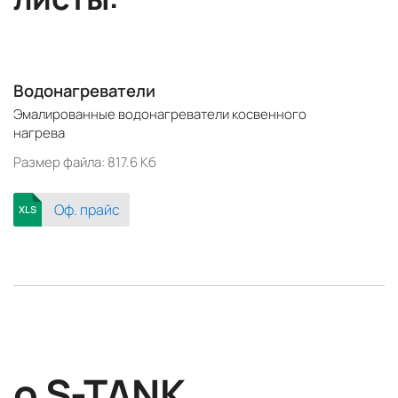
Водонагреватели
Эмалированные водонагреватели косвенного
нагрева
Размер файла: 817.6 Кб
Оф. прайс
XLS
о S-TANK