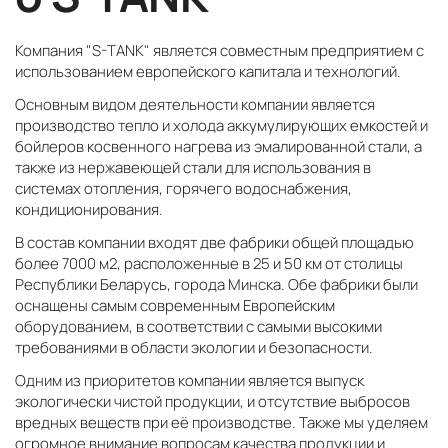
Компания "S-TANK" является совместным предприятием с
использованием европейского капитала и технологий.
Основным видом деятельности компании является
производство тепло и холода аккумулирующих емкостей и
бойлеров косвенного нагрева из эмалированной стали, а
также из нержавеющей стали для использования в
системах отопления, горячего водоснабжения,
кондиционирования.
В состав компании входят две фабрики общей площадью
более 7000 м2, расположенные в 25 и 50 км от столицы
Республики Беларусь, города Минска. Обе фабрики были
оснащены самым современным Европейским
оборудованием, в соответствии с самыми высокими
требованиями в области экологии и безопасности.
Одним из приоритетов компании является выпуск
экологически чистой продукции, и отсутствие выбросов
вредных веществ при её производстве. Также мы уделяем
огромное внимание вопросам качества продукции и