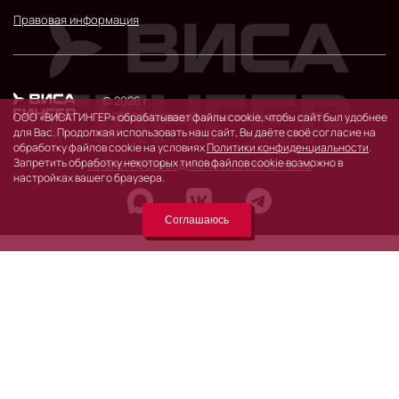
Правовая информация
© 2026 г.
119530, Москва, Очаковское шоссе, д. 32.
ООО «ВИСА ГИНГЕР» обрабатывает файлы cookie, чтобы сайт был удобнее
для Вас. Продолжая использовать наш сайт, Вы даёте своё согласие на
обработку файлов cookie на условиях
Политики конфиденциальности
.
Запретить обработку некоторых типов файлов cookie возможно в
Каталог
Производители
Новости
Контакты
настройках вашего браузера.
Соглашаюсь