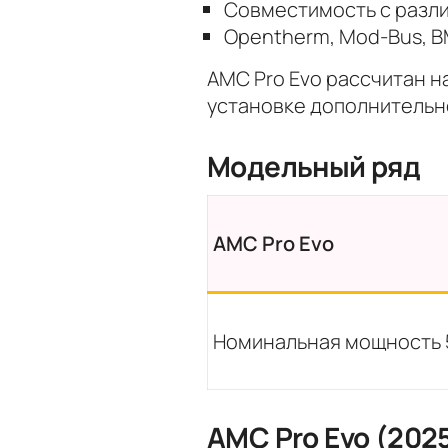
Совместимость с различ
Opentherm, Mod-Bus, B
AMC Pro Evo рассчитан н
установке дополнительн
Модельный ряд
AMC Pro Evo
Номинальная мощность 
AMC Pro Evo (202