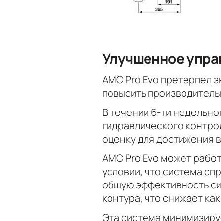
Улучшенное упра
AMC Pro Evo претерпел з
повысить производитель
В течении 6-ти недельн
гидравлического контро
оценку для достижения 
AMC Pro Evo может работ
условии, что система с
общую эффективность си
контура, что снижает как
Эта система минимизируе