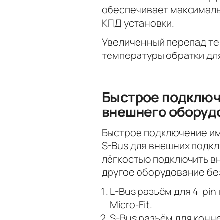
обеспечивает максималь
КПД установки.
Увеличенный перепад те
температуры обратки дл
Быстрое подключ
внешнего оборуд
Быстрое подключение им
S-Bus для внешних подкл
лёгкостью подключить в
другое оборудование без
L-Bus разъём для 4-pin
Micro-Fit.
S-Bus разъём для конне