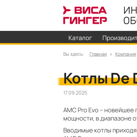
Каталог
Производи
Вы здесь:
Главная
»
Компания
Котлы De 
17.09.2025
AMC Pro Evo – новейшее
мощности, в диапазоне от 
Вводимые котлы приходят