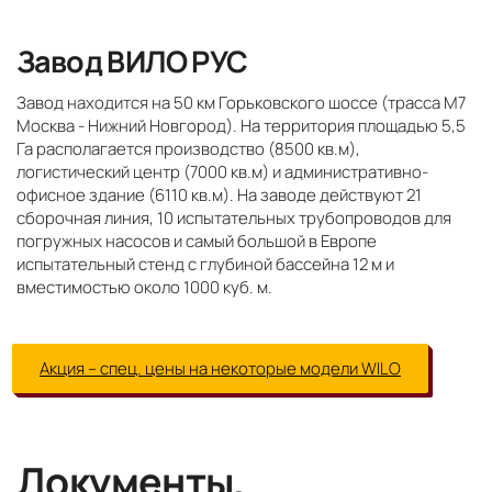
Завод ВИЛО РУС
Завод находится на 50 км Горьковского шоссе (трасса М7
Москва - Нижний Новгород). На территория площадью 5,5
Га располагается производство (8500 кв.м),
логистический центр (7000 кв.м) и административно-
офисное здание (6110 кв.м). На заводе действуют 21
сборочная линия, 10 испытательных трубопроводов для
погружных насосов и самый большой в Европе
испытательный стенд с глубиной бассейна 12 м и
вместимостью около 1000 куб. м.
Акция – спец. цены на некоторые модели WILO
Документы,