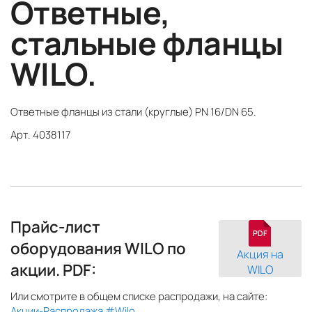
Ответные,
стальные фланцы
WILO.
Ответные фланцы из стали (круглые) PN 16/DN 65.
Арт. 4038117
Прайс-лист
PDF
оборудования WILO по
Акция на
акции. PDF:
WILO
Или смотрите в общем списке распродажи, на сайте:
Акции-Распродажа #Wilo