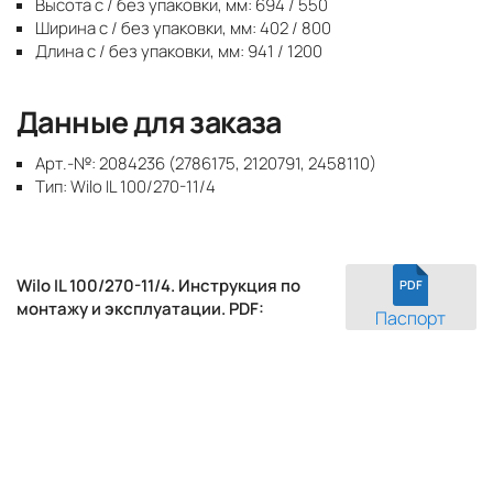
Высота с / без упаковки, мм: 694 / 550
Ширина с / без упаковки, мм: 402 / 800
Длина с / без упаковки, мм: 941 / 1200
Данные для заказа
Арт.-№: 2084236 (2786175, 2120791, 2458110)
Тип: Wilo IL 100/270-11/4
Wilo IL 100/270-11/4. Инструкция по
PDF
монтажу и эксплуатации. PDF:
Паспорт