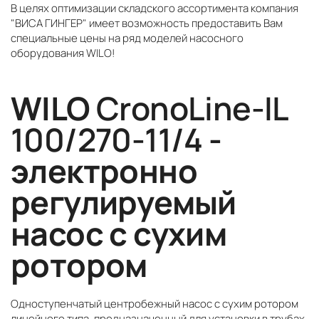
В целях оптимизации складского ассортимента компания
"ВИСА ГИНГЕР" имеет возможность предоставить Вам
специальные цены на ряд моделей насосного
оборудования WILO!
WILO
CronoLine-IL
100/270-11/4
-
электронно
регулируемый
насос с сухим
ротором
Одноступенчатый центробежный насос с сухим ротором
линейного типа, предназначенный для установки в трубах