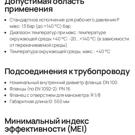
Допустимая область
применения
Стандартное исполнение для рабочего давления P
макс: 13 бар (до +140 °C) бар.
Диапазон температур при макс. температуре
окружающей среды +40 °C: -20...+140 °C (в зависимости
от перекачиваемой среды).
Температура окружающей среды, макс.: +40 °C
Подсоединения к трубопроводу
Номинальный внутренний диаметр фланца: DN 100
Фланцы (по EN 1092-2): PN 16
Фланец с отверстием для манометра: R 1/8
Габаритная длина l0: 550 мм
Минимальный индекс
эффективности (MEI)