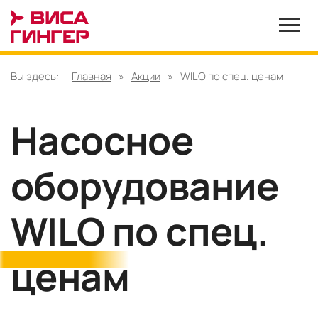
Вы здесь:
Главная
»
Акции
»
WILO по спец. ценам
Насосное
оборудование
WILO по спец.
ценам