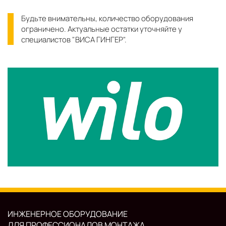
Будьте внимательны, количество оборудования
ограничено. Актуальные остатки уточняйте у
специалистов "ВИСА ГИНГЕР".
ИНЖЕНЕРНОЕ ОБОРУДОВАНИЕ
ДЛЯ ПРОФЕССИОНАЛОВ МОНТАЖА