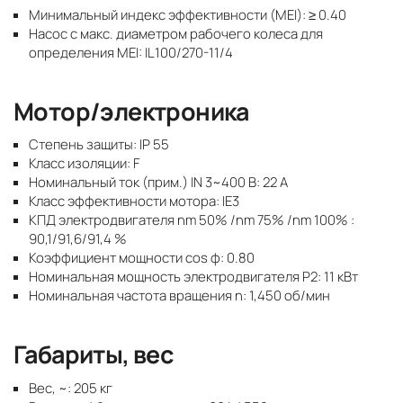
Минимальный индекс эффективности (MEI): ≥ 0.40
Насос с макс. диаметром рабочего колеса для
определения MEI: IL100/270-11/4
Мотор/электроника
Степень защиты: IP 55
Класс изоляции: F
Номинальный ток (прим.) IN 3~400 В: 22 A
Класс эффективности мотора: IE3
КПД электродвигателя ηm 50% /ηm 75% /ηm 100% :
90,1/91,6/91,4 %
Коэффициент мощности cos φ: 0.80
Номинальная мощность электродвигателя P2: 11 кВт
Номинальная частота вращения n: 1,450 об/мин
Габариты, вес
Вес, ~: 205 кг