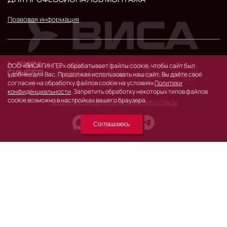
Правовая информация
© 2026 г.
ООО «ВИСА ГИНГЕР» обрабатывает файлы cookie, чтобы сайт был
удобнее для Вас. Продолжая использовать наш сайт, Вы даёте своё
119530, Москва, Очаковское шоссе, д. 32.
согласие на обработку файлов cookie на условиях
Политики
конфиденциальности
. Запретить обработку некоторых типов файлов
cookie возможно в настройках вашего браузера.
Каталог
Производители
Новости
Контакты
Соглашаюсь