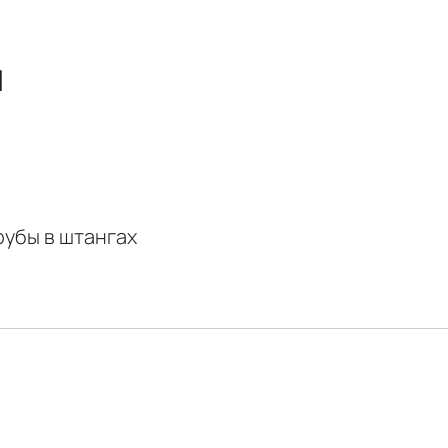
ы
убы в штангах