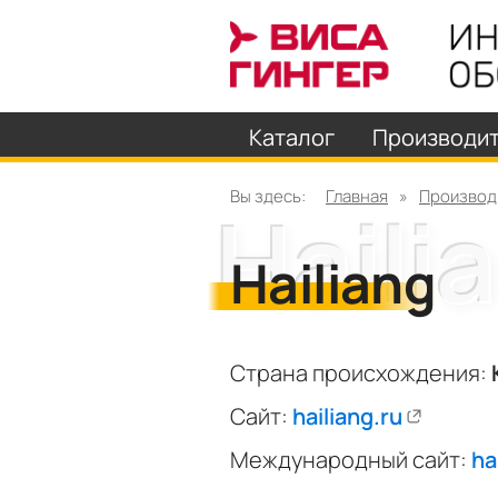
Каталог
Производи
Вы здесь:
Главная
»
Производ
Hailiang
Страна происхождения:
Сайт:
hailiang.ru
Международный сайт:
ha