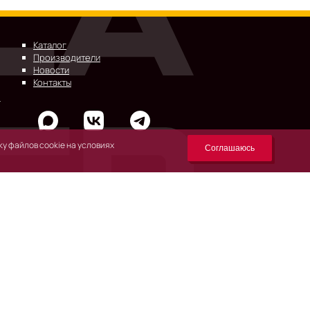
Каталог
Производители
Новости
Контакты
у файлов cookie на условиях
Соглашаюсь