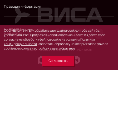
Правовая информация
© 2026 г.
ООО «ВИСА ГИНГЕР» обрабатывает файлы cookie, чтобы сайт был
119530, Москва, Очаковское шоссе, д. 32.
удобнее для Вас. Продолжая использовать наш сайт, Вы даёте своё
согласие на обработку файлов cookie на условиях
Политики
конфиденциальности
. Запретить обработку некоторых типов файлов
cookie возможно в настройках вашего браузера.
Каталог
Производители
Новости
Контакты
Соглашаюсь