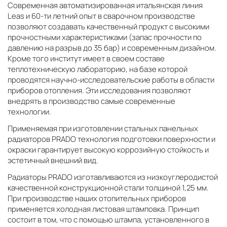
Современная автоматизированная итальянская линия
Leas и 60-ти летний опыт в сварочном производстве
позволяют создавать качественный продукт с высокими
прочностными характеристиками (запас прочности по
давлению на разрыв до 35 бар) и современным дизайном.
Кроме того институт имеет в своем составе
теплотехническую лабораторию, на базе которой
проводятся научно-исследовательские работы в области
приборов отопления. Эти исследования позволяют
внедрять в производство самые современные
технологии.
Применяемая при изготовлении стальных панельных
радиаторов PRADO технология подготовки поверхности и
окраски гарантирует высокую коррозийную стойкость и
эстетичный внешний вид.
Радиаторы PRADO изготавливаются из низкоуглеродистой
качественной конструкционной стали толщиной 1,25 мм.
При производстве наших отопительных приборов
применяется холодная листовая штамповка. Принцип
состоит в том, что с помощью штампа, установленного в