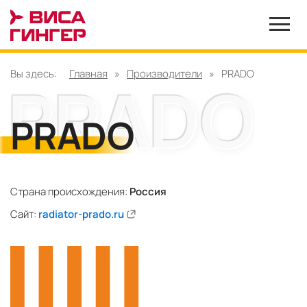
Вы здесь:
Главная
»
Производители
»
PRADO
PRADO
Страна происхождения:
Россия
Сайт:
radiator-prado.ru