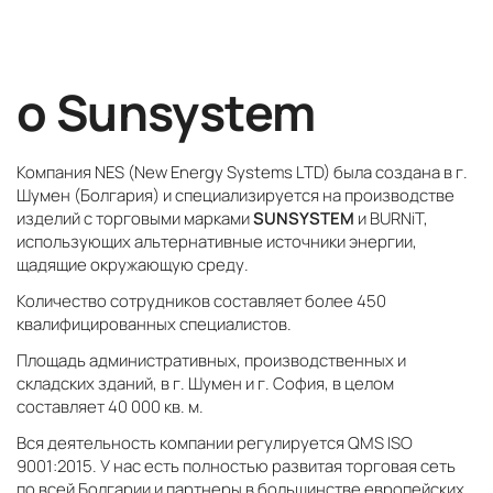
о Sunsystem
Компания NES (New Energy Systems LTD) была создана в г.
Шумен (Болгария) и специализируется на производстве
изделий с торговыми марками
SUNSYSTEM
и BURNiT,
использующих альтернативные источники энергии,
щадящие окружающую среду.
Количество сотрудников составляет более 450
квалифицированных специалистов.
Площадь административных, производственных и
складских зданий, в г. Шумен и г. София, в целом
составляет 40 000 кв. м.
Вся деятельность компании регулируется QMS ISO
9001:2015. У нас есть полностью развитая торговая сеть
по всей Болгарии и партнеры в большинстве европейских