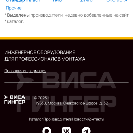
Прочие
*
Выделены
производители, недавно добавленные на сайт
/ каталог.
ИНЖЕНЕРНОЕ ОБОРУДОВАНИЕ
ДЛЯ ПРОФЕССИОНАЛОВ МОНТАЖА
Правовая информация
© 2026 г.
119530, Москва, Очаковское шоссе, д. 32.
Каталог
Производители
Новости
Контакты