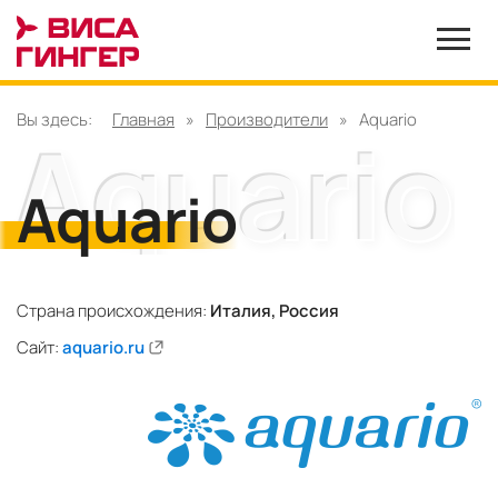
Вы здесь:
Главная
»
Производители
»
Aquario
Aquario
Страна происхождения:
Италия, Россия
Сайт:
aquario.ru