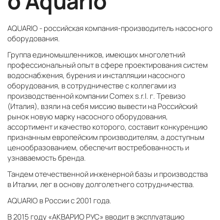
о Aquario
AQUARIO - российская компания-производитель насосного
оборудования.
Группа единомышленников, имеющих многолетний
профессиональный опыт в сфере проектирования систем
водоснабжения, бурения и инсталляции насосного
оборудования, в сотрудничестве с коллегами из
производственной компании Comex s.r.l. г. Тревизо
(Италия), взяли на себя миссию вывести на Российский
рынок новую марку насосного оборудования,
ассортимент и качество которого, составит конкуренцию
признанным европейским производителям, а доступным
ценообразованием, обеспечит востребованность и
узнаваемость бренда.
Тандем отечественной инженерной базы и производства
в Италии, лег в основу долголетнего сотрудничества.
AQUARIO в России с 2001 года.
В 2015 году «АКВАРИО РУС» вводит в эксплуатацию