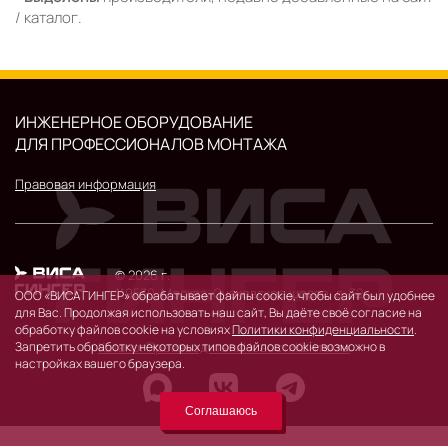
/ каталог.
ИНЖЕНЕРНОЕ ОБОРУДОВАНИЕ
ДЛЯ ПРОФЕССИОНАЛОВ МОНТАЖА
Правовая информация
© 2026 г.
119530, Москва, Очаковское шоссе, д. 32.
ООО «ВИСА ГИНГЕР» обрабатывает файлы cookie, чтобы сайт был удобнее
для Вас. Продолжая использовать наш сайт, Вы даёте своё согласие на
обработку файлов cookie на условиях
Политики конфиденциальности
.
Каталог
Производители
Новости
Контакты
Запретить обработку некоторых типов файлов cookie возможно в
настройках вашего браузера.
Соглашаюсь