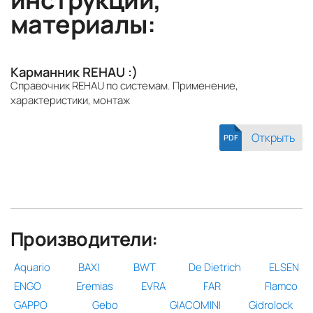
материалы:
Карманник REHAU :)
Справочник REHAU по системам. Применение,
характеристики, монтаж
Открыть
PDF
Производители:
Aquario
BAXI
BWT
De Dietrich
ELSEN
ENGO
Eremias
EVRA
FAR
Flamco
GAPPO
Gebo
GIACOMINI
Gidrolock