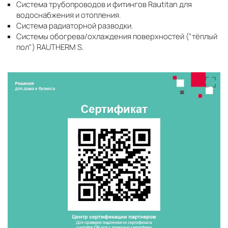
Система трубопроводов и фитингов Rautitan для
водоснабжения и отопления.
Система радиаторной разводки.
Системы обогрева/охлаждения поверхностей ("тёплый
пол") RAUTHERM S.