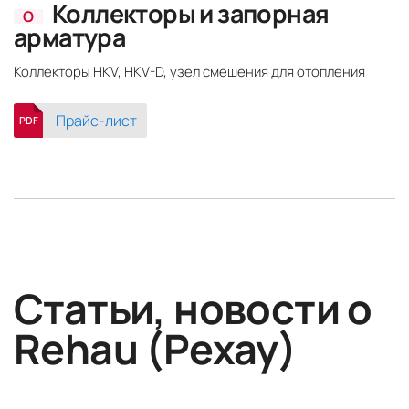
Коллекторы и запорная
О
арматура
Коллекторы HKV, HKV-D, узел смешения для отопления
Прайс-лист
PDF
Статьи, новости о
Rehau (Рехау)