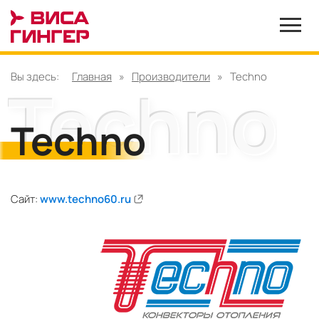
Вы здесь:
Главная
»
Производители
»
Techno
Techno
Сайт:
www.techno60.ru