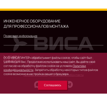
ИНЖЕНЕРНОЕ ОБОРУДОВАНИЕ
ДЛЯ ПРОФЕССИОНАЛОВ МОНТАЖА
Правовая информация
© 2026 г.
ООО «ВИСА ГИНГЕР» обрабатывает файлы cookie, чтобы сайт был
удобнее для Вас. Продолжая использовать наш сайт, Вы даёте своё
119530, Москва, Очаковское шоссе, д. 32.
согласие на обработку файлов cookie на условиях
Политики
конфиденциальности
. Запретить обработку некоторых типов файлов
cookie возможно в настройках вашего браузера.
Каталог
Производители
Новости
Контакты
Соглашаюсь