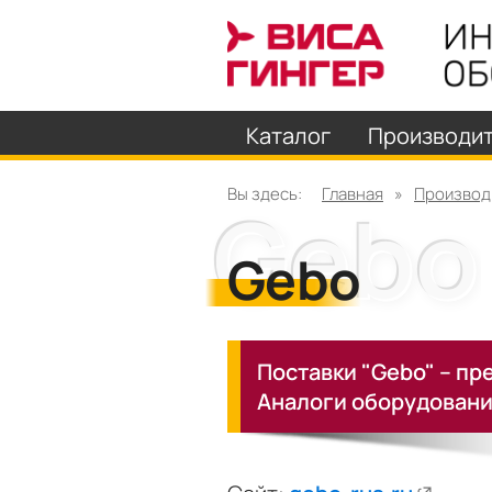
Каталог
Производи
Вы здесь:
Главная
»
Производ
Gebo
Поставки "Gebo" – п
Аналоги оборудовани