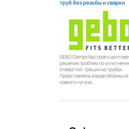
труб без резьбы и сварки
GEBO Clamps Быстрое и долгове
решение проблем по уплотнени
отверстий, трещин на трубах.
Представлены в виде обоймы из
ковкого чугуна…