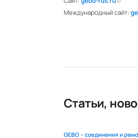
Сайт:
gebo-rus.ru
Международный сайт:
ge
Статьи, ново
GEBO – соединения и рем