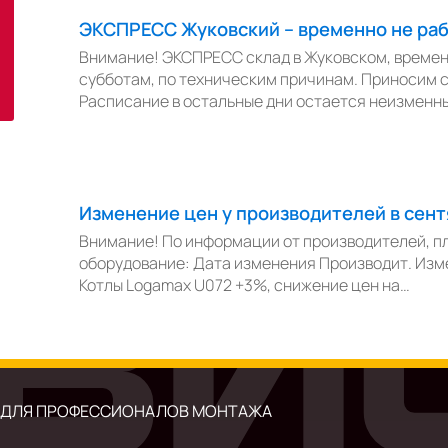
ЭКСПРЕСС Жуковский – временно не раб
Внимание! ЭКСПРЕСС склад в Жуковском, временн
субботам, по техническим причинам. Приносим с
Расписание в остальные дни остается неизмен
Изменение цен у производителей в сент
Внимание! По информации от производителей, п
оборудование: Дата изменения Производит. Изм
Котлы Logamax U072 +3%, снижение цен на…
 ДЛЯ ПРОФЕССИОНАЛОВ МОНТАЖА