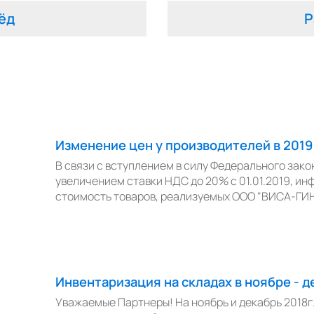
ёд
Р
Изменение цен у производителей в 2019
В связи с вступлением в силу Федерального зако
увеличением ставки НДС до 20% с 01.01.2019, ин
стоимость товаров, реализуемых ООО "ВИСА-ГИН
Инвентаризация на складах в ноябре - д
Уважаемые Партнеры! На ноябрь и декабрь 2018