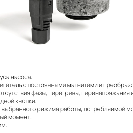
уса насоса.
игатель с постоянными магнитами и преобраз
 отсутствия фазы, перегрева, перенапряжания 
дной кнопки.
 выбранного режима работы, потребляемой мощ
ный момент.
мм.