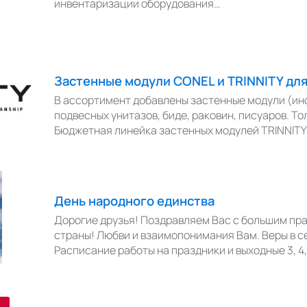
инвентаризации оборудования…
Застенные модули CONEL и TRINNITY дл
В ассортимент добавлены застенные модули (ин
подвесных унитазов, биде, раковин, писуаров. То
Бюджетная линейка застенных модулей TRINNIT
День народного единства
Дорогие друзья! Поздравляем Вас с большим пр
страны! Любви и взаимопонимания Вам. Веры в 
Расписание работы на праздники и выходные 3, 4,