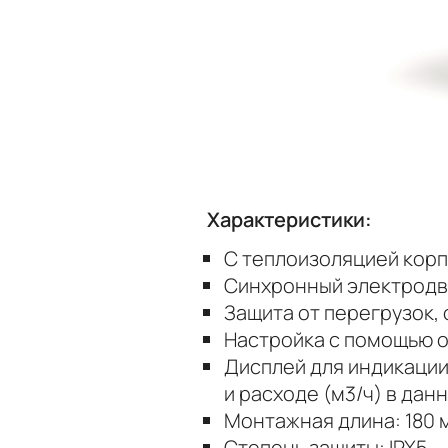
Характеристики:
С теплоизоляцией корп
Синхронный электродв
Защита от перегрузок,
Настройка с помощью о
Дисплей для индикации
и расходе (м3/ч) в дан
Монтажная длина: 180 
Степень защиты: IPX5.