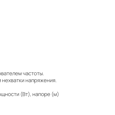
ователем частоты.
и нехватки напряжения.
ности (Вт), напоре (м)