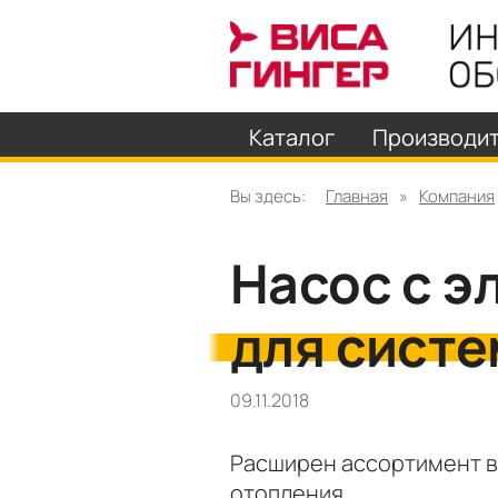
Каталог
Производи
Вы здесь:
Главная
»
Компания
Насос с 
для систе
09.11.2018
Расширен ассортимент в
отопления.