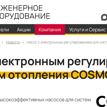
тели
Акции
Компания
Услуги и Сервис
»
Новости
»
Насос с электронным регулированием для сис
электронным регул
м отопления COSM
ысокоэффективных насосов для систем