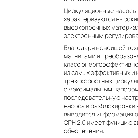
Циркуляционные насосы 
характеризуются высоки
высокопрочных материал
электронным регулиров
Благодаря новейшей тех
магнитами и преобразова
класс энергоэффективност
из самых эффективных и 
трехскоростных циркуля
с максимальным напором
последовательную настро
насоса и разблокировки 
выводится информация о
CPH 2.0 имеет функцию а
обеспечения.