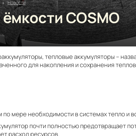
»
Новости
 ёмкости COSMO
аккумуляторы, тепловые аккумуляторы – назва
аченного для накопления и сохранения теплов
м по мере необходимости в системах тепло и 
кумулятор почти полностью предотвращает пот
ет расход ресурсов.