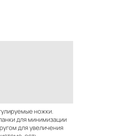
егулируемые ножки.
ланки для минимизации
другом для увеличения
истеме, есть