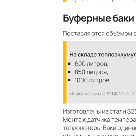
Буферные баки
Поставляются объёмом от
На складе тепло­аккум
600 литров,
850 литров,
1000 литров,
Информация на 12.08.2019. У
Изготовлены из стали S2
Монтаж датчика темпера
теплопотерь. Баки одина
объёма. Благодаря опти