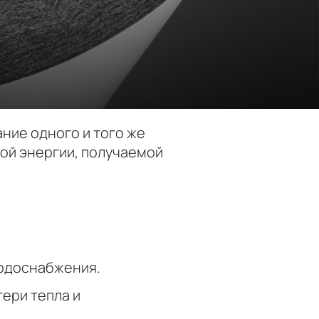
ние одного и того же
ой энергии, получаемой
водоснабжения.
ери тепла и