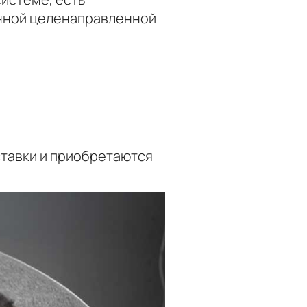
нной целенаправленной
ставки и приобретаются