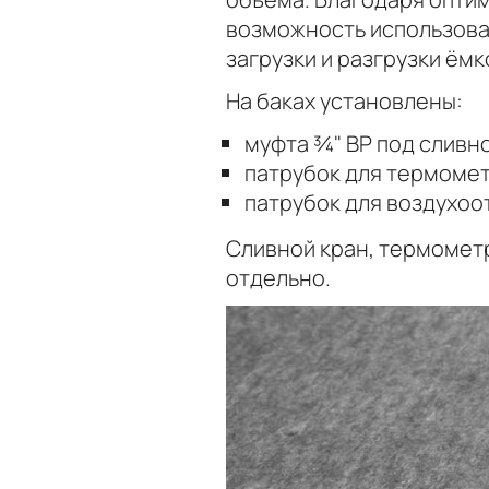
возможность использова
загрузки и разгрузки ёмк
На баках установлены:
муфта ¾" ВР под сливн
патрубок для термомет
патрубок для воздухоот
Сливной кран, термометр
отдельно.