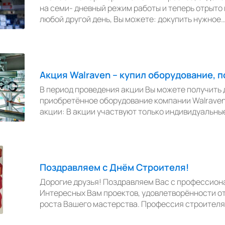
на семи- дневный режим работы и теперь отрыто п
любой другой день, Вы можете: докупить нужное
Акция Walraven – купил оборудование, п
В период проведения акции Вы можете получить д
приобретённое оборудование компании Walraven
акции: В акции участвуют только индивидуальны
Поздравляем с Днём Строителя!
Дорогие друзья! Поздравляем Вас с профессион
Интересных Вам проектов, удовлетворённости от
роста Вашего мастерства. Профессия строителя 