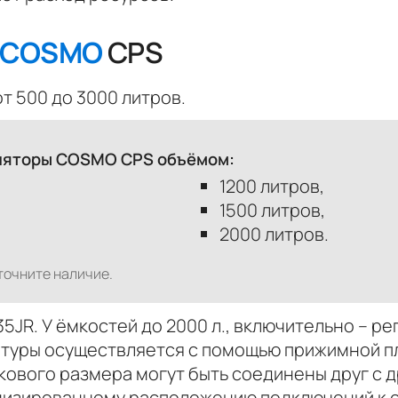
COSMO
CPS
 500 до 3000 литров.
уляторы COSMO CPS объёмом:
1200 литров,
1500 литров,
2000 литров.
точните наличие.
35JR. У ёмкостей до 2000 л., включительно – р
туры осуществляется с помощью прижимной п
кового размера могут быть соединены друг с 
мизированному расположению подключений к с