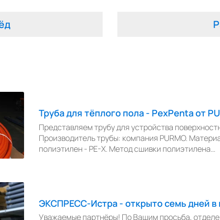
ёд
Р
Труба для тёплого пола - PexPenta от 
Представляем трубу для устройства поверхностно
Производитель трубы: компания PURMO. Материа
полиэтилен - PE-X. Метод сшивки полиэтилена…
ЭКСПРЕСС-Истра - открыто семь дней в
Уважаемые партнёры! По Вашим просьба, отдел