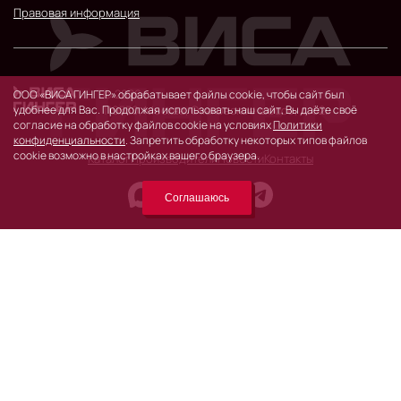
Правовая информация
© 2026 г.
ООО «ВИСА ГИНГЕР» обрабатывает файлы cookie, чтобы сайт был
удобнее для Вас. Продолжая использовать наш сайт, Вы даёте своё
119530, Москва, Очаковское шоссе, д. 32.
согласие на обработку файлов cookie на условиях
Политики
конфиденциальности
. Запретить обработку некоторых типов файлов
cookie возможно в настройках вашего браузера.
Каталог
Производители
Новости
Контакты
Соглашаюсь