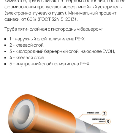
химикатов, трубу сшивают в твердом состоянии, после ее
формирования пропускают через линейный ускоритель
(электронно-лучевую пушку). Минимальный процент
сшивки: от 60% (ГОСТ 32415-2013) .
Труба пяти- слойная с кислородным барьером:
1 - наружный слой полиэтилена PE-X,
2 - клеевой слой,
3 - кислородный барьерный слой, на основе EVOH,
4 - клеевой слой,
5 - внутренний слой полиэтилена PE-X.