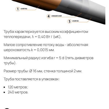
Труба характеризуется высоким коэффициентом
теплопередачи, λ = 0,40 Вт / (мК).
Малое сопротивление потоку воды - абсолютная
шероховатость k = 0,0015 мм.
Минимальный радиус изгиба r = 5 d (пять диаметров
трубы).
Размер трубы: Ø 16 мм, стенка толщиной 2 мм.
Труба поставляется в упаковках:
120 метров;
240 метров.