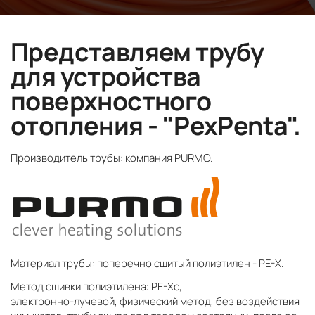
Представляем трубу
для устройства
поверхностного
отопления - "PexPenta".
Производитель трубы: компания PURMO.
Материал трубы: поперечно сшитый полиэтилен - PE-X.
Метод сшивки полиэтилена: PE-Xc,
электронно-лучевой, физический метод, без воздействия