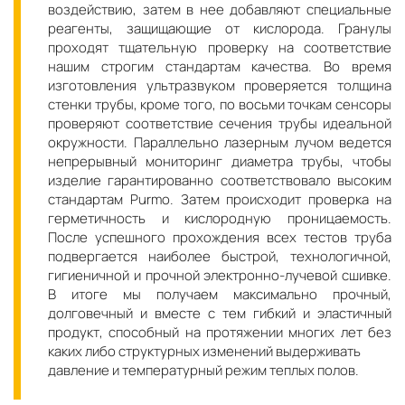
воздействию, затем в нее добавляют специальные
реагенты, защищающие от кислорода. Гранулы
проходят тщательную проверку на соответствие
нашим строгим стандартам качества. Во время
изготовления ультразвуком проверяется толщина
стенки трубы, кроме того, по восьми точкам сенсоры
проверяют соответствие сечения трубы идеальной
окружности. Параллельно лазерным лучом ведется
непрерывный мониторинг диаметра трубы, чтобы
изделие гарантированно соответствовало высоким
стандартам Purmo. Затем происходит проверка на
герметичность и кислородную проницаемость.
После успешного прохождения всех тестов труба
подвергается наиболее быстрой, технологичной,
гигиеничной и прочной электронно-лучевой сшивке.
В итоге мы получаем максимально прочный,
долговечный и вместе с тем гибкий и эластичный
продукт, способный на протяжении многих лет без
каких либо структурных изменений выдерживать
давление и температурный режим теплых полов.