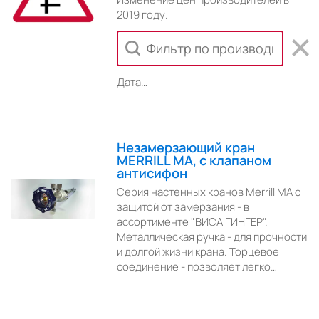
2019 году.
Дата…
Незамерзающий кран
MERRILL MA, с клапаном
антисифон
Серия настенных кранов Merrill MA c
защитой от замерзания - в
ассортименте "ВИСА ГИНГЕР".
Металлическая ручка - для прочности
и долгой жизни крана. Торцевое
соединение - позволяет легко…