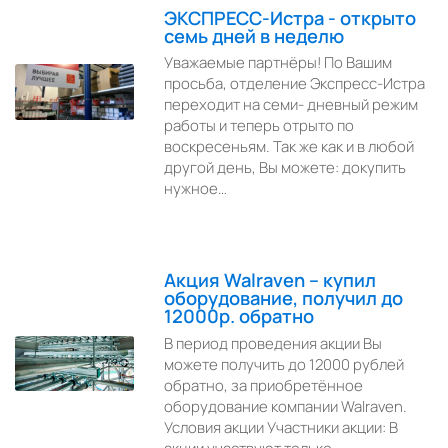
ЭКСПРЕСС-Истра - открыто
семь дней в неделю
Уважаемые партнёры! По Вашим
просьба, отделение Экспресс-Истра
переходит на семи- дневный режим
работы и теперь отрыто по
воскресеньям. Так же как и в любой
другой день, Вы можете: докупить
нужное…
Акция Walraven – купил
оборудование, получил до
12000р. обратно
В период проведения акции Вы
можете получить до 12000 рублей
обратно, за приобретённое
оборудование компании Walraven.
Условия акции Участники акции: В