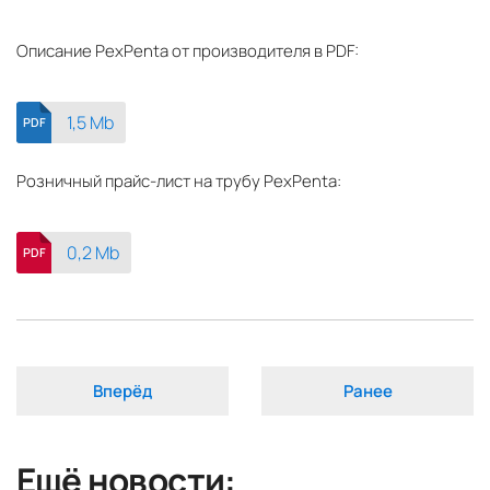
Описание PexPenta от производителя в PDF:
1,5 Mb
PDF
Розничный прайс-лист на трубу PexPenta:
0,2 Mb
PDF
Вперёд
Ранее
Ещё новости: