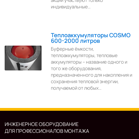
акции участвуют только
индивидуальные…
Теплоаккумуляторы COSMO
600-2000 литров
Буферные ёмкости,
теплоаккумуляторы, тепловые
аккумуляторы – название одного и
того же оборудования,
предназначенного для накопления и
сохранения тепловой энергии,
получаемой от любых…
ИНЖЕНЕРНОЕ ОБОРУДОВАНИЕ
ДЛЯ ПРОФЕССИОНАЛОВ МОНТАЖА