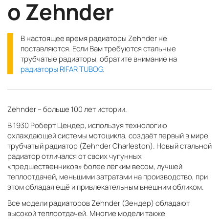
о Zehnder
В настоящее время радиаторы Zehnder не
поставляются. Если Вам требуются стальные
трубчатые радиаторы, обратите внимание на
радиаторы RIFAR TUBOG.
Zehnder – больше 100 лет истории.
В 1930 Роберт Цендер, используя технологию
охлаждающей системы мотоцикла, создаёт первый в мире
трубчатый радиатор (Zehnder Charleston). Новый стальной
радиатор отличался от своих чугунных
«предшественников» более лёгким весом, лучшей
теплоотдачей, меньшими затратами на производство, при
этом обладая ещё и привлекательным внешним обликом.
Все модели радиаторов Zehnder (Зендер) обладают
высокой теплоотдачей. Многие модели также