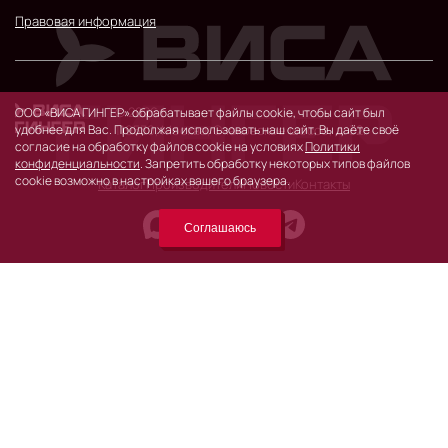
Правовая информация
© 2026 г.
ООО «ВИСА ГИНГЕР» обрабатывает файлы cookie, чтобы сайт был
удобнее для Вас. Продолжая использовать наш сайт, Вы даёте своё
119530, Москва, Очаковское шоссе, д. 32.
согласие на обработку файлов cookie на условиях
Политики
конфиденциальности
. Запретить обработку некоторых типов файлов
cookie возможно в настройках вашего браузера.
Каталог
Производители
Новости
Контакты
Соглашаюсь