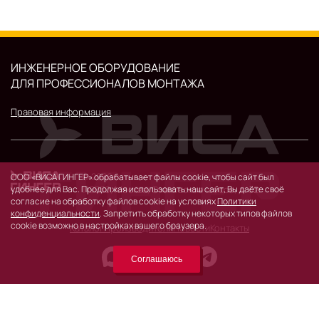
ИНЖЕНЕРНОЕ ОБОРУДОВАНИЕ
ДЛЯ ПРОФЕССИОНАЛОВ МОНТАЖА
Правовая информация
© 2026 г.
ООО «ВИСА ГИНГЕР» обрабатывает файлы cookie, чтобы сайт был
119530, Москва, Очаковское шоссе, д. 32.
удобнее для Вас. Продолжая использовать наш сайт, Вы даёте своё
согласие на обработку файлов cookie на условиях
Политики
конфиденциальности
. Запретить обработку некоторых типов файлов
cookie возможно в настройках вашего браузера.
Каталог
Производители
Новости
Контакты
Соглашаюсь