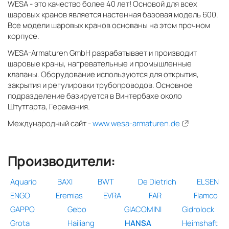
WESA - это качество более 40 лет! Основой для всех
шаровых кранов является настенная базовая модель 600.
Все модели шаровых кранов основаны на этом прочном
корпусе.
WESA-Armaturen GmbH разрабатывает и производит
шаровые краны, нагревательные и промышленные
клапаны. Оборудование используются для открытия,
закрытия и регулировки трубопроводов. Основное
подразделение базируется в Винтербахе около
Штутгарта, Герамания.
Международный сайт -
www.wesa-armaturen.de
Производители:
Aquario
BAXI
BWT
De Dietrich
ELSEN
ENGO
Eremias
EVRA
FAR
Flamco
GAPPO
Gebo
GIACOMINI
Gidrolock
Grota
Hailiang
HANSA
Heimshaft