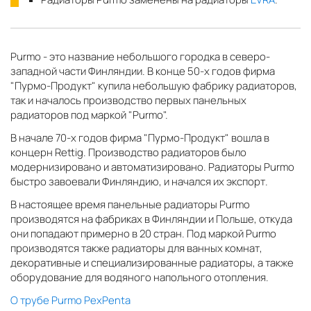
Purmo - это название небольшого городка в северо-
западной части Финляндии. В конце 50-х годов фирма
"Пурмо-Продукт" купила небольшую фабрику радиаторов,
так и началось производство первых панельных
радиаторов под маркой "Purmo".
В начале 70-х годов фирма "Пурмо-Продукт" вошла в
концерн Rettig. Производство радиаторов было
модернизировано и автоматизировано. Радиаторы Purmo
быстро завоевали Финляндию, и начался их экспорт.
В настоящее время панельные радиаторы Purmo
производятся на фабриках в Финляндии и Польше, откуда
они попадают примерно в 20 стран. Под маркой Purmo
производятся также радиаторы для ванных комнат,
декоративные и специализированные радиаторы, а также
оборудование для водяного напольного отопления.
О трубе Purmo PexPenta