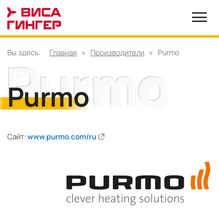
Вы здесь:
Главная
»
Производители
»
Purmo
Purmo
Сайт:
www.purmo.com/ru