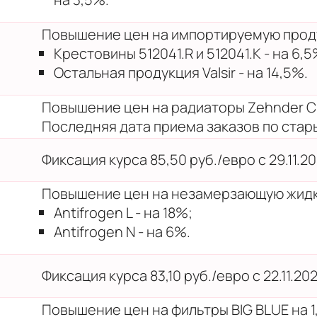
Повышение цен на импортируемую продук
Крестовины 512041.R и 512041.K - на 6,5
Остальная продукция Valsir - на 14,5%.
Повышение цен на радиаторы Zehnder Ch
Последняя дата приема заказов по старым
Фиксация курса 85,50 руб./евро с 29.11.202
Повышение цен на незамерзающую жидк
Antifrogen L - на 18%;
Antifrogen N - на 6%.
Фиксация курса 83,10 руб./евро с 22.11.2021
Повышение цен на фильтры BIG BLUE на 1