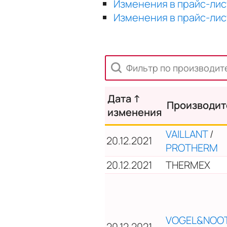
Изменения в прайс-лист
Изменения в прайс-лист
Дата ↑
Произво­ди
изменения
VAILLANT
/
20.12.2021
PROTHERM
20.12.2021
THERMEX
VOGEL&NOO
20.12.2021