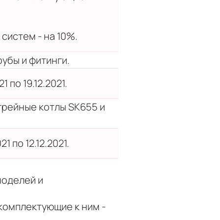
систем - на 10%.
убы и фитинги.
1 по 19.12.2021.
рейные котлы SK655 и
1 по 12.12.2021.
моделей и
 комплектующие к ним -