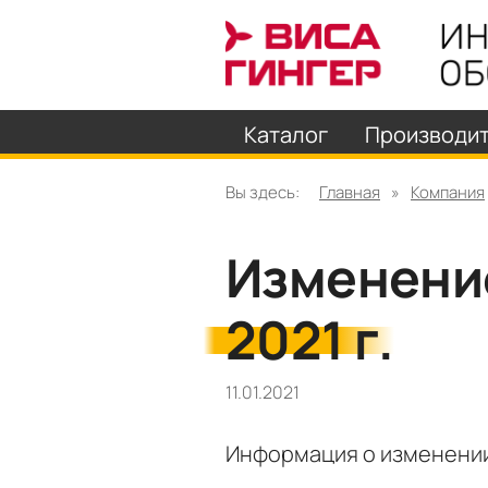
Каталог
Производи
Вы здесь:
Главная
»
Компания
Изменение
2021 г.
11.01.2021
Информация о изменении 