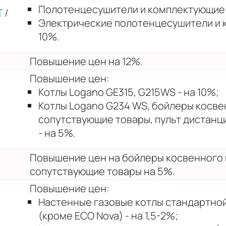
Полотенцесушители и комплектующие 
T
/
Электрические полотенцесушители и 
10%.
Повышение цен на 12%.
Повышение цен:
Котлы Logano GE315, G215WS - на 10%;
Котлы Logano G234 WS, бойлеры косве
сопутствующие товары, пульт дистанц
- на 5%.
Повышение цен на бойлеры косвенного 
сопутствующие товары на 5%.
Повышение цен:
Настенные газовые котлы стандартно
(кроме ECO Nova) - на 1,5-2%;