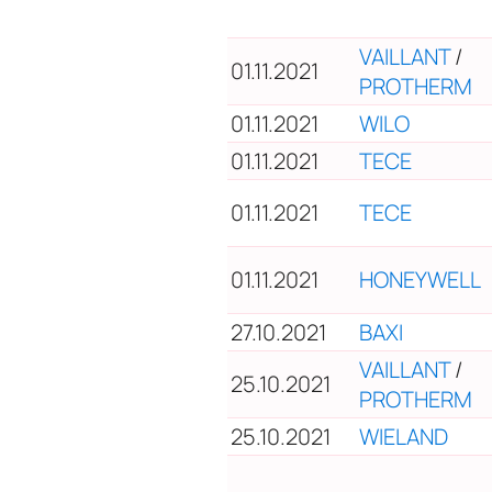
VAILLANT
/
01.11.2021
PROTHERM
01.11.2021
WILO
01.11.2021
TECE
01.11.2021
TECE
01.11.2021
HONEYWELL
27.10.2021
BAXI
VAILLANT
/
25.10.2021
PROTHERM
25.10.2021
WIELAND