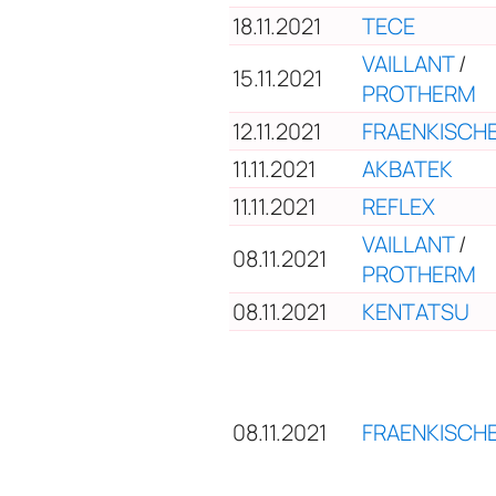
18.11.2021
TECE
VAILLANT
/
15.11.2021
PROTHERM
12.11.2021
FRAENKISCH
11.11.2021
АКВАТЕК
11.11.2021
REFLEX
VAILLANT
/
08.11.2021
PROTHERM
08.11.2021
KENTATSU
08.11.2021
FRAENKISCH