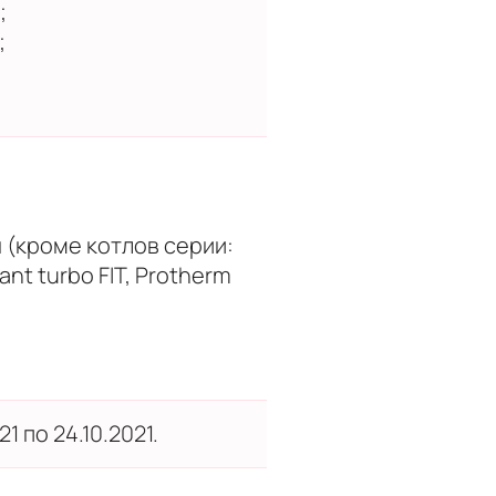
;
;
;
(кроме котлов серии:
lant turbo FIT, Protherm
1 по 24.10.2021.