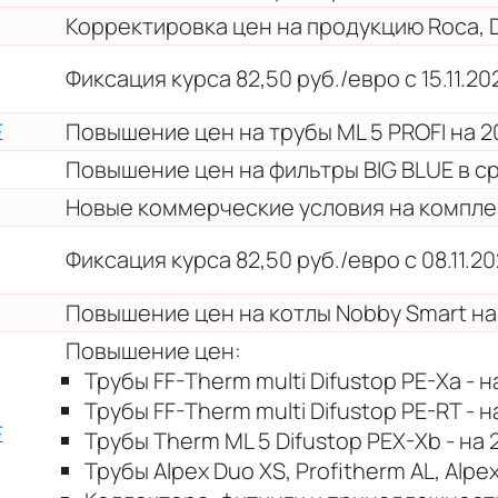
Корректировка цен на продукцию Roca, D
Фиксация курса 82,50 руб./евро с 15.11.2021
E
Повышение цен на трубы ML 5 PROFI на 2
Повышение цен на фильтры BIG BLUE в с
Новые коммерческие условия на компл
Фиксация курса 82,50 руб./евро с 08.11.2021
Повышение цен на котлы Nobby Smart на
Повышение цен:
Трубы FF-Therm multi Difustop PE-Xa - н
Трубы FF-Therm multi Difustop PE-RT - н
E
Трубы Therm ML 5 Difustop PEX-Xb - на 
Трубы Alpex Duo XS, Profitherm AL, Alpex 