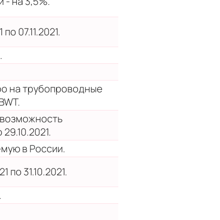
 - на 3,5%.
по 07.11.2021.
.
ро на трубопроводные
BWT.
 возможность
29.10.2021.
мую в России.
1 по 31.10.2021.
.