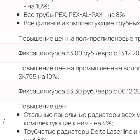
- на 10%;
Все трубы PEX, PEX-AL-PAX - на 8%
Все фитинги и комплектующие трубных 
Повышение цен на полипропиленовые тр
Фиксация курса 83,00 руб./евро с 13.12.202
Повышение цен на промышленные водог
SK755 на 10%.
Фиксация курса 83,30 руб./евро с 06.12.202
Повышение цен:
Стальные панельные радиаторы всех 
T
/
комплектующие к ним - на 4%;
Трубчатые радиаторы Delta Laserline и
на 3,5%.