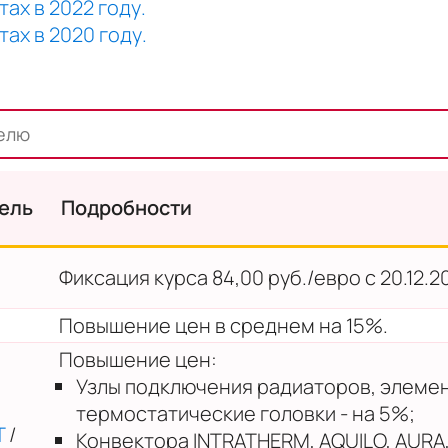
ах в 2022 году.
ах в 2020 году.
тель
Подробности
Фиксация курса 84,00 руб./евро с 20.12.20
Повышение цен в среднем на 15%.
Повышение цен:
Узлы подключения радиаторов, элемен
термостатические головки - на 5%;
T
/
Конвектора INTRATHERM, AQUILO, AURA