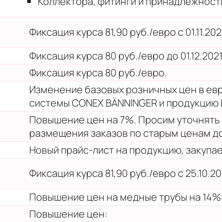
Коллектора, фитинги и принадлежности
Фиксация курса 81,90 руб./евро с 01.11.2021 
Фиксация курса 80 руб./евро до 01.12.2021
Фиксация курса 80 руб./евро.
Изменение базовых розничных цен в ев
системы CONEX BÄNNINGER и продукцию 
Повышение цен на 7%. Просим уточнять
размещения заказов по старым ценам до 
Новый прайс-лист на продукцию, закупае
Фиксация курса 81,90 руб./евро с 25.10.202
Повышение цен на медные трубы на 14%
Повышение цен: