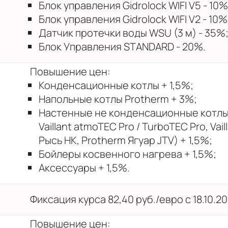
Блок управления Gidrolock WIFI V5 - 10%
Блок управления Gidrolock WIFI V2 - 10%
Датчик протечки воды WSU (3 м) - 35%
Блок Управления STANDARD - 20%.
Повышение цен:
Конденсационные котлы + 1,5%;
Напольные котлы Protherm + 3%;
Настенные не конденсационные котлы 
Vaillant atmoTEC Pro / TurboTEC Pro, Vail
Рысь НК, Protherm Ягуар JTV) + 1,5%;
Бойлеры косвенного нагрева + 1,5%;
Аксессуары + 1,5%.
Фиксация курса 82,40 руб./евро с 18.10.202
Повышение цен: