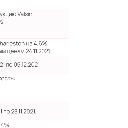
цию Valsir:
%;
arleston на 4,6%.
 ценам 24.11.2021.
1 по 05.12.2021.
ость:
 по 28.11.2021.
,4%.