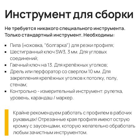
Инструмент для сборки
Не требуется никакого специального инструмента.
Только стандартный инструмент. Необходимы:
Пила (ножовка, "болгарка") для резки профиля;
Шестигранный ключ SW3, 3 мм. Для угловых
соединений;
Гаечный ключ на 13. Для крепёжных уголков;
Дрель или перфоратор со сверлом 10 мм. Для
закрепления крепёжных уголков к потолку, полу,
стенам;
Контрольно - измерительный инструмент: рулетка,
уровень, карандаш / маркер.
Крайне рекомендуем работать с профилем в рабочих
рукавицах! Отрезанные края профиля имеют острую
кромку с заусенцами, которую желательно обработать
любым зачистным инструментом.