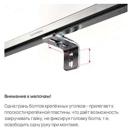
Внимание к мелочам!
Одна грань болтов крепёжных уголков - прилегает к
плоскости крепёжной пластины, что даёт возможность
закручивать гайку, не фиксируя головку болта, т.е.
освободить одну руку при монтаже.