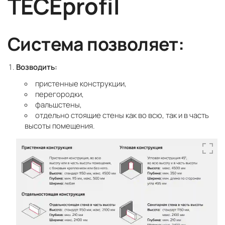
TECEprofil
Система позволяет:
Возводить:
пристенные конструкции,
перегородки,
фальшстены,
отдельно стоящие стены как во всю, так и в часть
высоты помещения.