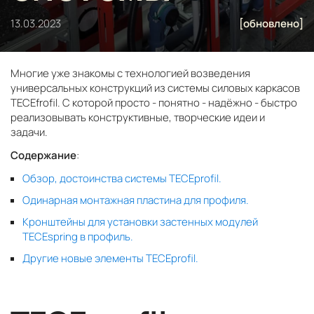
13.03.2023
[обновлено]
Многие уже знакомы с технологией возведения
универсальных конструкций из системы силовых каркасов
TECEfrofil. С которой просто - понятно - надёжно - быстро
реализовывать конструктивные, творческие идеи и
задачи.
Содержание
:
Обзор, достоинства системы TECEprofil.
Одинарная монтажная пластина для профиля.
Кронштейны для установки застенных модулей
TECEspring в профиль.
Другие новые элементы TECEprofil.