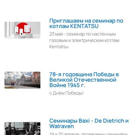
Приглашаем на семинар по
котлам KENTATSU
23 мая - семинар по настенным
газовым и электрическим котлам
Kentatsu
78-я годовщина Победы в
Великой Отечественной
Войне 1945 г.
с Днём Победы!
Семинары Baxi - De Dietrich и
Walraven
19 и 20 апреля, проведены семинары