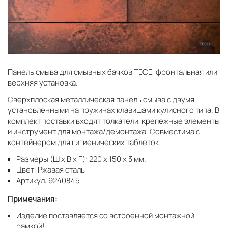
Панель смыва для смывных бачков TECE, фронтальная или
верхняя установка.
Сверхплоская металлическая панель смыва с двумя
установленными на пружинах клавишами кулисного типа. В
комплект поставки входят толкатели, крепежные элементы
и инструмент для монтажа/демонтажа. Совместима с
контейнером для гигиенических таблеток.
Размеры (Ш x В x Г): 220 x 150 x 3 мм.
Цвет: Ржавая сталь
Артикул: 9240845
Примечания:
Изделие поставляется со встроенной монтажной
рамкой!