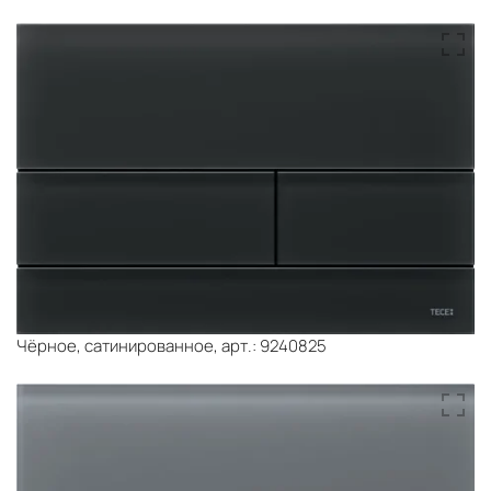
Чёрное, сатинированное, арт.: 9240825