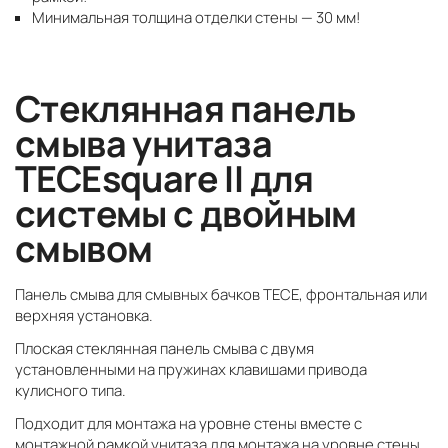
Минимальная толщина отделки стены — 30 мм!
Стеклянная панель
смыва унитаза
TECEsquare II для
системы с двойным
смывом
Панель смыва для смывных бачков TECE, фронтальная или
верхняя установка.
Плоская стеклянная панель смыва с двумя
установленными на пружинах клавишами привода
кулисного типа.
Подходит для монтажа на уровне стены вместе с
монтажной рамкой унитаза для монтажа на уровне стены