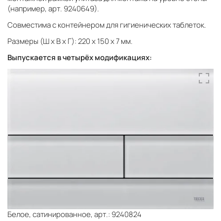
(например, арт. 9240649).
Совместима с контейнером для гигиенических таблеток.
Размеры (Ш x В x Г): 220 x 150 x 7 мм.
Выпускается в четырёх модификациях:
Белое, сатинированное, арт.: 9240824