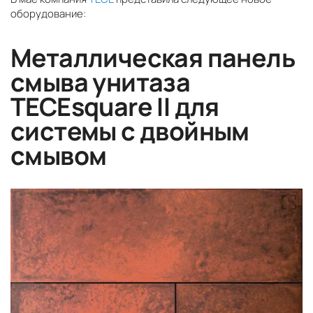
оборудование:
Металлическая панель
смыва унитаза
TECEsquare II для
системы с двойным
смывом