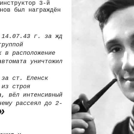
инструктор 3-й
нов был награждён
 14.07.43 г. за жд
группой
к в расположение
автомата уничтожил
 за ст. Еленск
 из строя
а, вёл интенсивный
чему рассеял до 2-