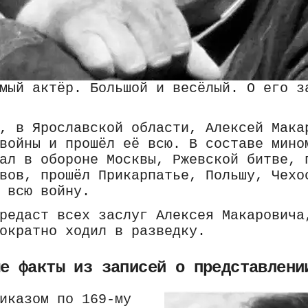
мый актёр. Большой и весёлый. О его з
, в Ярославской области, Алексей Мака
войны и прошёл её всю. В составе мино
ал в обороне Москвы, Ржевской битве, 
вов, прошёл Прикарпатье, Польшу, Чехо
 всю войну.
редаст всех заслуг Алексея Макаровича
ократно ходил в разведку.
ые факты из записей о представлени
иказом по 169-му