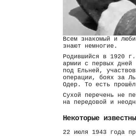
Всем знакомый и люби
знают немногие.
Родившийся в 1920 г.
армии с первых дней 
под Ельней, участвов
операции, боях за Ль
Одер. То есть прошёл
Сухой перечень не пе
на передовой и неодн
Некоторые известн
22 июля 1943 года пр