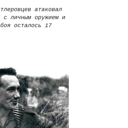
итлеровцев атаковал
й с личным оружием и
 боя осталось 17