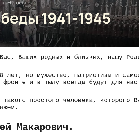
»
Новости
беды 1941-1945
Вас, Ваших родных и близких, нашу Род
8 лет, но мужество, патриотизм и само
 фронте и в тылу всегда будут для нас
 такого простого человека, которого В
ажем.
ей Макарович.