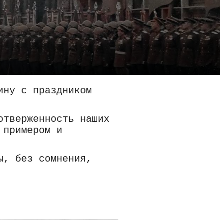
ину с праздником
отверженность наших
 примером и
ы, без сомнения,