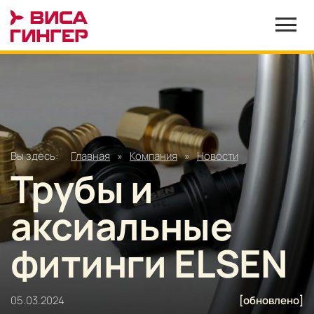
Вы здесь:
Главная
»
Компания
»
Новости
Трубы и
аксиальные
фитинги ELSEN
05.03.2024
[обновлено]