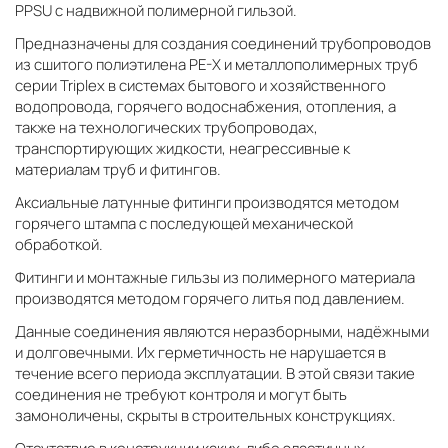
PPSU с надвижной полимерной гильзой.
Предназначены для создания соединений трубопроводов
из сшитого полиэтилена PE-X и металлополимерных труб
серии Triplex в системах бытового и хозяйственного
водопровода, горячего водоснабжения, отопления, а
также на технологических трубопроводах,
транспортирующих жидкости, неагрессивные к
материалам труб и фитингов.
Аксиальные латунные фитинги производятся методом
горячего штампа с последующей механической
обработкой.
Фитинги и монтажные гильзы из полимерного материала
производятся методом горячего литья под давлением.
Данные соединения являются неразборными, надёжными
и долговечными. Их герметичность не нарушается в
течение всего периода эксплуатации. В этой связи такие
соединения не требуют контроля и могут быть
замоноличены, скрыты в строительных конструкциях.