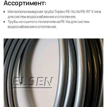
Ассортимент:
Металлополимерная труба Triplex PE-Xc/AI/PE-RT II типа
для систем водоснабжения и отопления.
Трубы из сшитого полиэтилена PE-Xa для систем
водоснабжения и отопления.