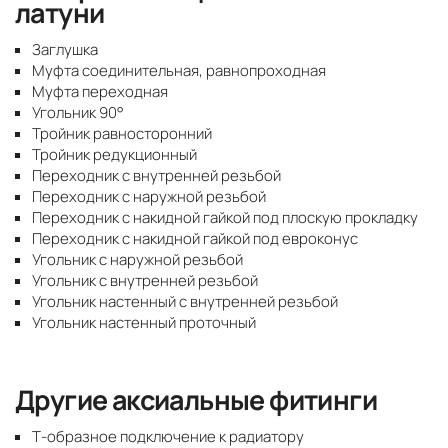
латуни
Заглушка
Муфта соединительная, равнопроходная
Муфта переходная
Угольник 90°
Тройник равносторонний
Тройник редукционный
Переходник с внутренней резьбой
Переходник с наружной резьбой
Переходник с накидной гайкой под плоскую прокладку
Переходник с накидной гайкой под евроконус
Угольник с наружной резьбой
Угольник с внутренней резьбой
Угольник настенный с внутренней резьбой
Угольник настенный проточный
Другие аксиальные фитинги
Т-образное подключение к радиатору