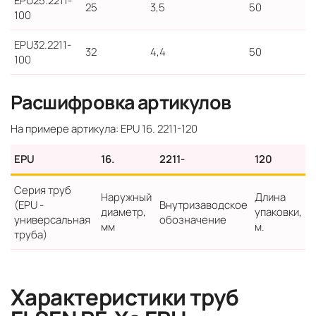
EPU25.2211-
25
3,5
50
100
EPU32.2211-
32
4,4
50
100
Расшифровка артикулов
На примере артикула: EPU 16. 2211-120
EPU
16.
2211-
120
Серия труб
Наружный
Длина
(EPU -
Внутризаводское
диаметр,
упаковки,
универсальная
обозначение
мм
м.
труба)
Характеристики труб