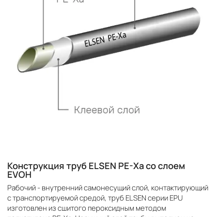
Конструкция труб ELSEN PE-Xa со слоем
EVOH
Рабочий - внутренний самонесущий слой, контактирующий
с транспортируемой средой, труб ELSEN серии EPU
изготовлен из сшитого пероксидным методом