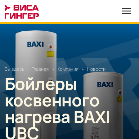
Вы здесь:
Главная
»
Компания
»
Новости
Бойлеры
косвенного
нагрева BAXI
UBC