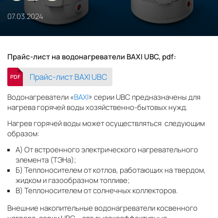
07.03.2024
Прайс-лист на водонагреватели BAXI UBC, pdf:
Прайс-лист BAXI UBC
PDF
Водонагреватели «
BAXI
» серии UBC предназначены для
нагрева горячей воды хозяйственно-бытовых нужд.
Нагрев горячей воды может осуществляться следующим
образом:
А) От встроенного электрического нагревательного
элемента (ТЭНа);
Б) Теплоносителем от котлов, работающих на твердом,
жидком и газообразном топливе;
В) Теплоносителем от солнечных коллекторов.
Внешние накопительные водонагреватели косвенного