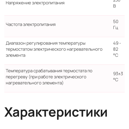
Напряжение электропитания
В
50
Частота электропитания
Гц
Диапазон регулирования температуры
49 -
термостатом электрического нагревательного
82
элемента
°C
Температура срабатывания термостата по
93±3
перегреву (при работе электрического
°C
нагревательного элемента)
Характеристики