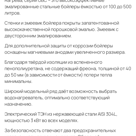
нагрева, серии UBС – это высокоэффективные
эмалированные стальные бойлеры ёмкостью от 100 до 500
литров.
Стенки и змеевик бойлера покрыты запатентованной
высококачественной порошковой эмалью. Змеевик с
двусторонним эмалированием.
Для дополнительной защиты от коррозии бойлеры
оснащены магниевыми анодами увеличенного размера.
Благодаря твёрдой изоляции из вспененного
пенополиуретана, не содержащий фреона, толщиной от 40
до 50 мм (в зависимости от ёмкости) потери тепла
минимальны.
Широкий модельный ряд даёт возможность выбрать
водонагреватель, оптимально соответствующий
назначению.
Электрический ТЭН из нержавеющей стали AISI 304L,
мощностью 3 кВт во всех моделях.
За безопасность отвечают два предохранительных