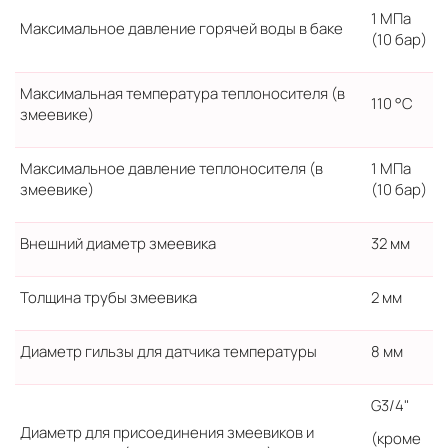
1 МПа
Максимальное давление горячей воды в баке
(10 бар)
Максимальная температура теплоносителя (в
110 °C
змеевике)
Максимальное давление теплоносителя (в
1 МПа
змеевике)
(10 бар)
Внешний диаметр змеевика
32 мм
Толщина трубы змеевика
2 мм
Диаметр гильзы для датчика температуры
8 мм
G3/4"
Диаметр для присоединения змеевиков и
(кроме