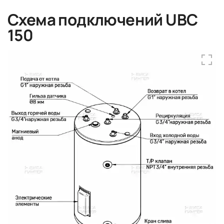
Схема подключений UBC
150