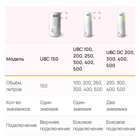
UBC 100,
UBC DC 200,
200, 250,
Модель
UBC 150
300, 400,
300, 400,
500
500
Объём,
100, 200, 250,
200, 300,
150
литров
300, 400, 500
400, 500
Кол-во
Один
Один
Два
змеевиков
змеевик
змеевик
змеевика
Верхнее
Боковое
Боковое
Подключение
подключение
подключение
подключение