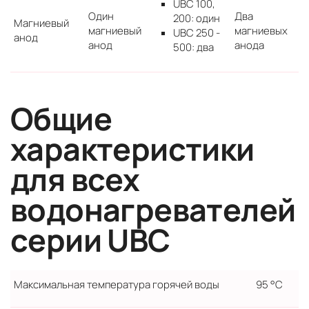
UBC 100,
Один
Два
200: один
Магниевый
магниевый
магниевых
UBC 250 -
анод
анод
анода
500: два
Общие
характеристики
для всех
водонагревателей
серии UBC
Максимальная температура горячей воды
95 °C