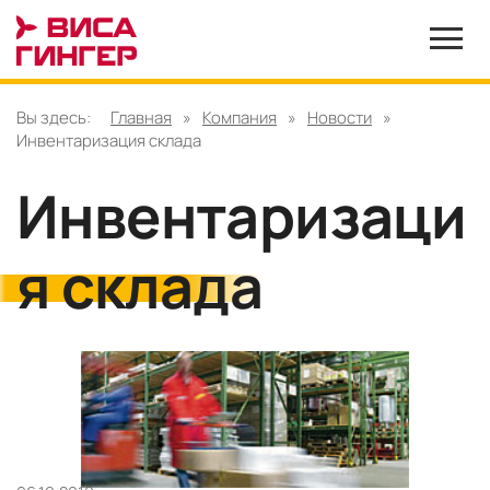
Вы здесь:
Главная
»
Компания
»
Новости
»
Инвентаризация склада
Инвентаризаци
я склада