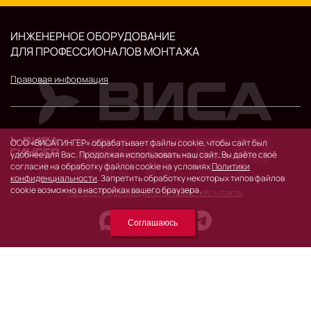
ИНЖЕНЕРНОЕ ОБОРУДОВАНИЕ
ДЛЯ ПРОФЕССИОНАЛОВ МОНТАЖА
Правовая информация
© 2026 г.
ООО «ВИСА ГИНГЕР» обрабатывает файлы cookie, чтобы сайт был
119530, Москва, Очаковское шоссе, д. 32.
удобнее для Вас. Продолжая использовать наш сайт, Вы даёте своё
согласие на обработку файлов cookie на условиях
Политики
конфиденциальности
. Запретить обработку некоторых типов файлов
cookie возможно в настройках вашего браузера.
Каталог
Производители
Новости
Контакты
Соглашаюсь