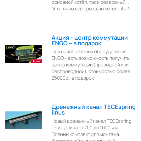
основной котёл, так и резервный...
Это точно всё про один котёл Lite?
Акция - центр коммутации
ENGO – в подарок
При приобретении оборудования
ENGO - есть возможность получить
центр коммутации (проводной или
беспроводной), стоимостью более
25000р., в подарок
Дренажный канал TECEspring
linus
Новый дренажный канал TECEspring
linus. Длина от 700 до 1000 мм.
Полный комплект для монтажа.
Жжжжёсткий и продуманный.