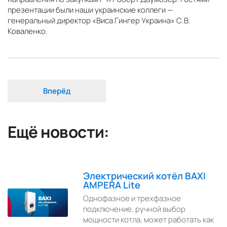
презентации были наши украинские коллеги —
генеральный директор «Виса Гингер Украина» С.В.
Коваленко.
Вперёд
Ещё новости:
Электрический котёл BAXI
AMPERA Lite
Однофазное и трехфазное
подключение, ручной выбор
мощности котла, может работать как