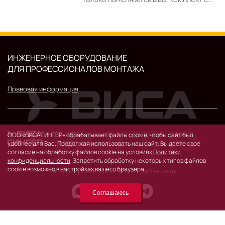
ИНЖЕНЕРНОЕ ОБОРУДОВАНИЕ
ДЛЯ ПРОФЕССИОНАЛОВ МОНТАЖА
Правовая информация
© 2026 г.
ООО «ВИСА ГИНГЕР» обрабатывает файлы cookie, чтобы сайт был
удобнее для Вас. Продолжая использовать наш сайт, Вы даёте своё
119530, Москва, Очаковское шоссе, д. 32.
согласие на обработку файлов cookie на условиях
Политики
конфиденциальности
. Запретить обработку некоторых типов файлов
cookie возможно в настройках вашего браузера.
Каталог
Производители
Новости
Контакты
Соглашаюсь