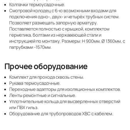
Колпачки термоусадочные.
Смотровой колодец с 6-ю возможными входами для
подключения одно-, двух- и четырёх трубных систем.
Позволяет размещать запорную арматуру.
Поставляется полностью с крышкой, комплектом
герметика, болтами из нержавеющей стали и
инструкцией по монтажу. Размеры: Н 900мм, Ø 1360мм, с
патрубками -1570мм.
Прочее оборудование
Комплект для прохода сквозь стены.
Рукава термоусадочные.
Переходные адапторы для изоляционных комплектов.
Ленты ремонтные и сигнальные.
Уплотнительные кольца для высверленных отверстий
или ПВХ гильз.
Оборудование для трубопроводов ХВС с кабелем.