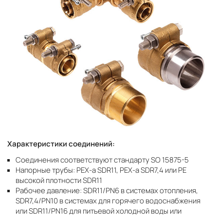
Характеристики соединений:
Соединения соответствуют стандарту SO 15875-5
Напорные трубы: PEХ-a SDR11, PEХ-a SDR7,4 или PE
высокой плотности SDR11
Рабочее давление: SDR11/PN6 в системах отопления,
SDR7,4/PN10 в системах для горячего водоснабжения
или SDR11/PN16 для питьевой холодной воды или