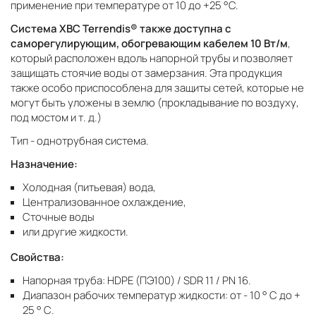
применение при температуре от 10 до +25 °C.
Система ХВС Terrendis® также доступна с
саморегулирующим, обогревающим кабелем 10 Вт/м
,
который расположен вдоль напорной трубы и позволяет
защищать стоячие воды от замерзания. Эта продукция
также особо приспособлена для защиты сетей, которые не
могут быть уложены в землю (прокладывание по воздуху,
под мостом и т. д.)
Тип - однотрубная система.
Назначение:
Холодная (питьевая) вода,
Централизованное охлаждение,
Сточные воды
или другие жидкости.
Свойства:
Напорная труба: HDPE (ПЭ100) / SDR 11 / PN 16.
Диапазон рабочих температур жидкости: от - 10 ° С до +
25 ° С.