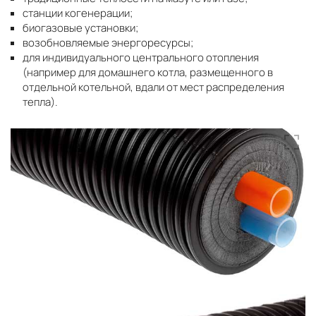
станции когенерации;
биогазовые установки;
возобновляемые энергоресурсы;
для индивидуального центрального отопления
(например для домашнего котла, размещенного в
отдельной котельной, вдали от мест распределения
тепла).