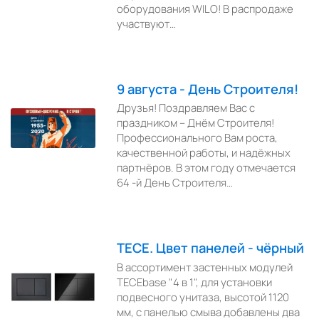
оборудования WILO! В распродаже
участвуют…
9 августа - День Строителя!
Друзья! Поздравляем Вас с
праздником – Днём Строителя!
Профессионального Вам роста,
качественной работы, и надёжных
партнёров. В этом году отмечается
64 -й День Строителя…
TECE. Цвет панелей - чёрный
В ассортимент застенных модулей
TECEbase "4 в 1", для установки
подвесного унитаза, высотой 1120
мм, с панелью смыва добавлены два