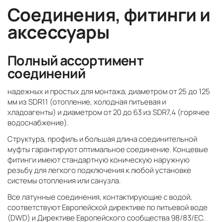
Соединения, фитинги и
аксессуары
Полный ассортимент
соединений
надежных и простых для монтажа, диаметром от 25 до 125
мм из SDR11 (отопление, холодная питьевая и
хладоагенты) и диаметром от 20 до 63 из SDR7,4 (горячее
водоснабжение).
Структура, профиль и большая длина соединительной
муфты гарантируют оптимальное соединение. Концевые
фитинги имеют стандартную коническую наружную
резьбу для легкого подключения к любой установке
системы отопления или санузла.
Все латунные соединения, контактирующие с водой,
соответствуют Европейской директиве по питьевой воде
(DWD) и Директиве Европейского сообщества 98/83/EC.