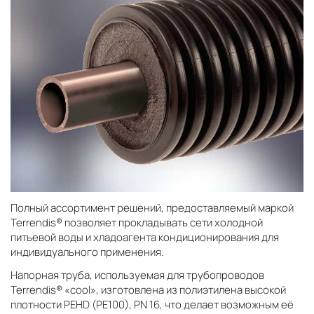
Полный ассортимент решений, предоставляемый маркой
Terrendis® позволяет прокладывать сети холодной
питьевой воды и хладоагента кондиционирования для
индивидуального применения.
Напорная труба, используемая для трубопроводов
Terrendis® «cool», изготовлена из полиэтилена высокой
плотности PEHD (PE100), PN 16, что делает возможным её