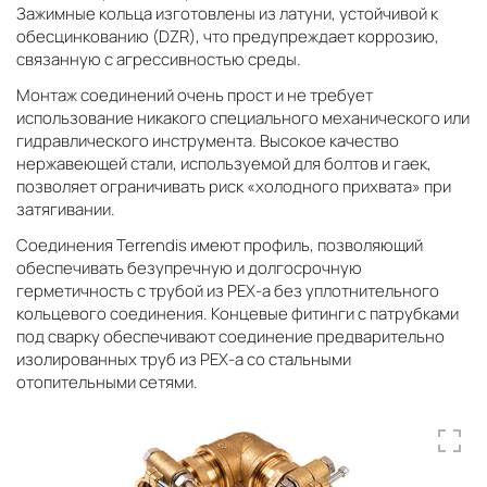
Зажимные кольца изготовлены из латуни, устойчивой к
обесцинкованию (DZR), что предупреждает коррозию,
связанную с агрессивностью среды.
Монтаж соединений очень прост и не требует
использование никакого специального механического или
гидравлического инструмента. Высокое качество
нержавеющей стали, используемой для болтов и гаек,
позволяет ограничивать риск «холодного прихвата» при
затягивании.
Соединения Terrendis имеют профиль, позволяющий
обеспечивать безупречную и долгосрочную
герметичность с трубой из PEХ-a без уплотнительного
кольцевого соединения. Концевые фитинги с патрубками
под сварку обеспечивают соединение предварительно
изолированных труб из PEХ-a со стальными
отопительными сетями.