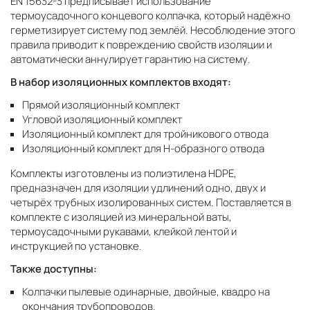
EN 15632-3 предписывает использование
термоусадочного концевого колпачка, который надёжно
герметизирует систему под землёй. Несоблюдение этого
правила приводит к повреждению свойств изоляции и
автоматически аннулирует гарантию на систему.
В набор изоляционных комплектов входят:
Прямой изоляционный комплект
Угловой изоляционный комплект
Изоляционный комплект для тройникового отвода
Изоляционный комплект для Н-образного отвода
Комплекты изготовлены из полиэтилена HDPE,
предназначен для изоляции удлинений одно, двух и
четырёх трубных изолированных систем. Поставляется в
комплекте с изоляцией из минеральной ваты,
термоусадочными рукавами, клейкой лентой и
инструкцией по установке.
Также доступны:
Колпачки пылевые одинарные, двойные, квадро на
окончания трубопроводов.