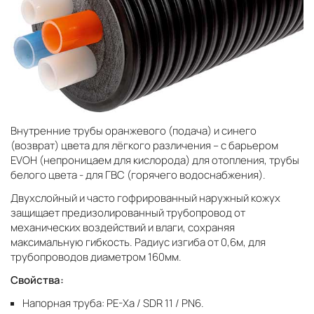
Внутренние трубы оранжевого (подача) и синего
(возврат) цвета для лёгкого различения – с барьером
EVOH (непроницаем для кислорода) для отопления, трубы
белого цвета - для ГВС (горячего водоснабжения).
Двухслойный и часто гофрированный наружный кожух
защищает предизолированный трубопровод от
механических воздействий и влаги, сохраняя
максимальную гибкость. Радиус изгиба от 0,6м, для
трубопроводов диаметром 160мм.
Свойства:
Напорная труба: PE-Xa / SDR 11 / PN6.