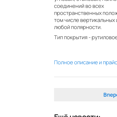
соединений во всех
пространственных полож
том числе вертикальных
любой полярности.
Тип покрытия - рутиловое.
Полное описание и прайс
Впер
Ещё новости: