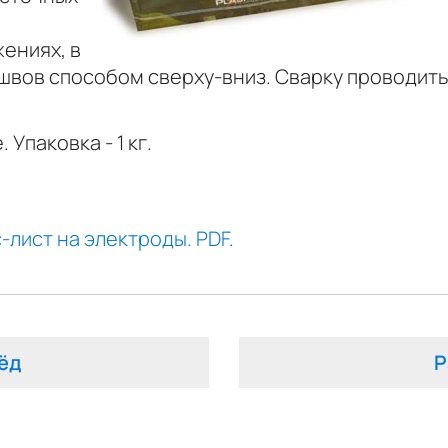
ениях, в
 швов способом сверху-вниз. Сварку проводит
 Упаковка - 1 кг.
-лист на электроды. PDF.
ёд
Р