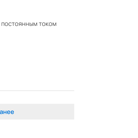
ь постоянным током
анее