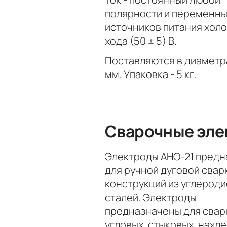
полярности и переменны
источников питания хол
хода (50 ± 5) В.
Поставляются в диаметра
мм. Упаковка - 5 кг.
Сварочные эле
Электроды АНО-21 пред
для ручной дуговой свар
конструкций из углерод
сталей. Электроды
предназначены для свар
угловых, стыковых, нахл