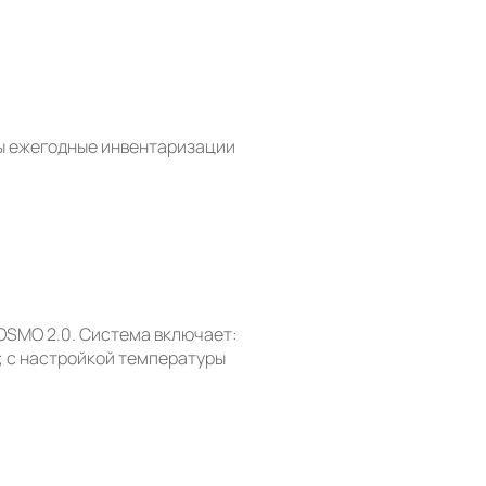
ы ежегодные инвентаризации
OSMO 2.0. Система включает:
; с настройкой температуры