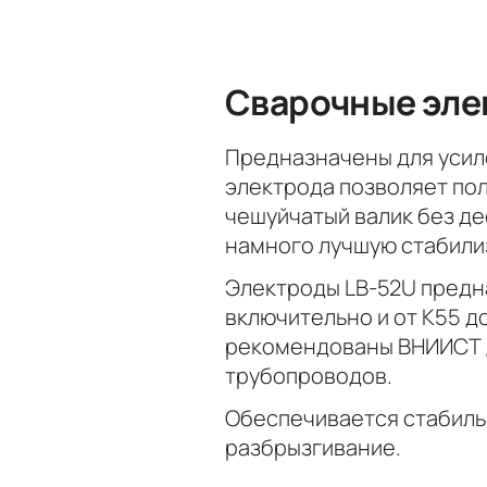
Сварочные эле
Предназначены для усил
электрода позволяет по
чешуйчатый валик без де
намного лучшую стабили
Электроды LB-52U предна
включительно и от К55 д
рекомендованы ВНИИСТ д
трубопроводов.
Обеспечивается стабильн
разбрызгивание.