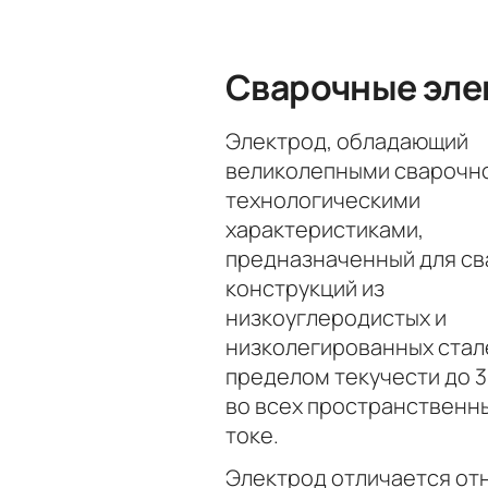
Сварочные эле
Электрод, обладающий
великолепными сварочн
технологическими
характеристиками,
предназначенный для св
конструкций из
низкоуглеродистых и
низколегированных стал
пределом текучести до 
во всех пространственн
токе.
Электрод отличается от