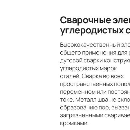
Сварочные эле
углеродистых 
Высококачественный эл
общего применения для 
дуговой сварки конструк
углеродистых марок
сталей. Сварка во всех
пространственных поло
переменном или постоя
токе. Металл шва не скл
образованию пор, вызва
загрязненными сварива
кромками.