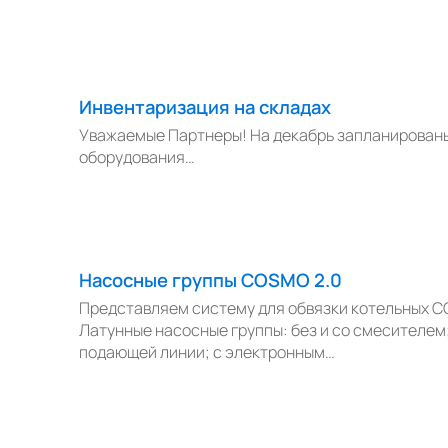
Инвентаризация на складах
Уважаемые Партнеры! На декабрь запланирован
оборудования…
Насосные группы COSMO 2.0
Представляем систему для обвязки котельных C
Латунные насосные группы: без и со смесителем
подающей линии; с электронным…