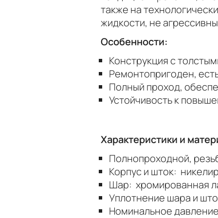
также на технологическ
жидкости, не агрессивны
Особенности:
Конструкция с толстым
Ремонтопригоден, есть
Полный проход, обеспе
Устойчивость к повыше
Характеристики и матер
Полнопроходной, резьба
Корпус и шток: никели
Шар: хромированная л
Уплотнение шара и што
Номинальное давление 