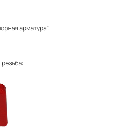
порная арматура".
 резьба: