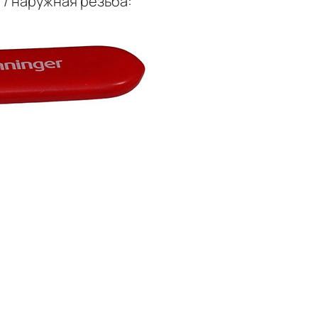
 / наружная резьба: