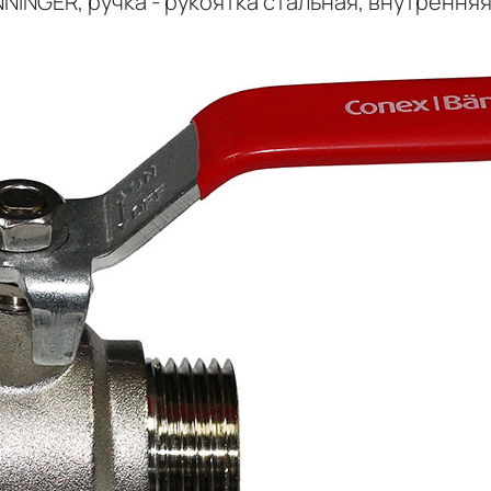
INGER, ручка - рукоятка стальная, внутренняя