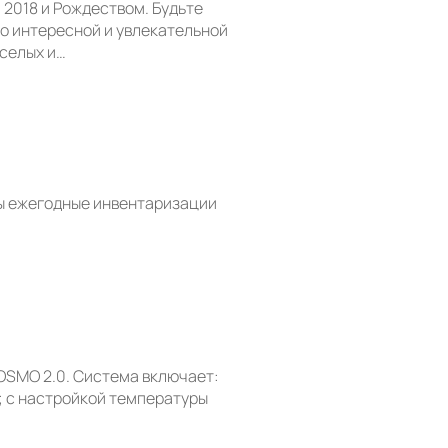
 2018 и Рождеством. Будьте
о интересной и увлекательной
селых и…
ы ежегодные инвентаризации
OSMO 2.0. Система включает:
; с настройкой температуры