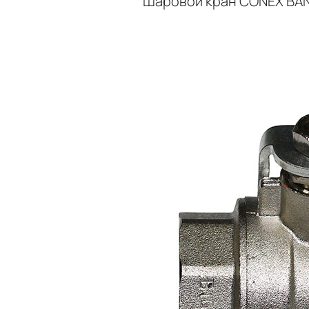
Шаровой кран CONEX BANN