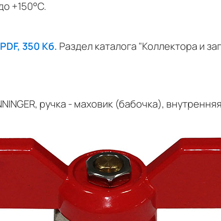
до +150°C.
PDF, 350 Кб.
Раздел каталога "Коллектора и за
INGER, ручка - маховик (бабочка), внутренняя