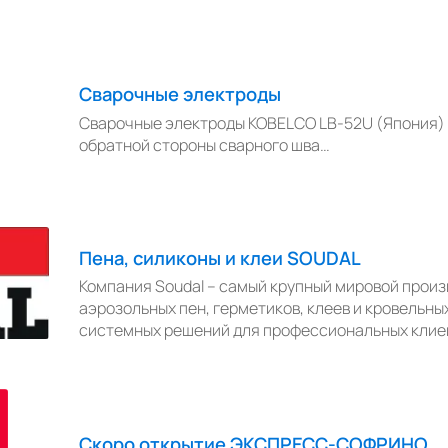
Сварочные электроды
Сварочные электроды KOBELCO LB-52U (Япония)
обратной стороны сварного шва…
Пена, силиконы и клеи SOUDAL
Компания Soudal – самый крупный мировой прои
аэрозольных пен, герметиков, клеев и кровельны
системных решений для профессиональных клие
Скоро открытие ЭКСПРЕСС-СОФРИНО