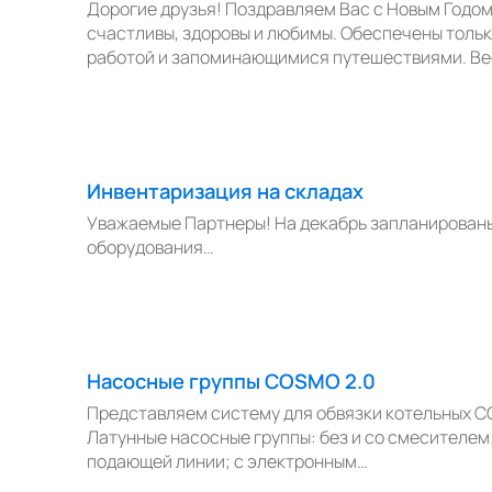
Дорогие друзья! Поздравляем Вас с Новым Годом
счастливы, здоровы и любимы. Обеспечены тольк
работой и запоминающимися путешествиями. Ве
Инвентаризация на складах
Уважаемые Партнеры! На декабрь запланирован
оборудования…
Насосные группы COSMO 2.0
Представляем систему для обвязки котельных C
Латунные насосные группы: без и со смесителем
подающей линии; с электронным…