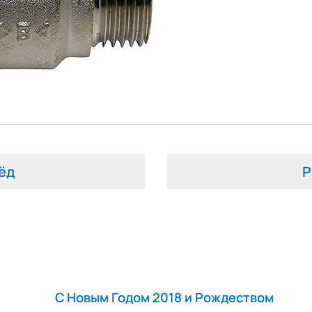
ёд
Р
С Новым Годом 2018 и Рождеством