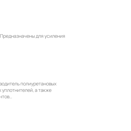
 Предназначены для усиления
зводитель полиуретановых
х уплотнителей, а также
нтов…