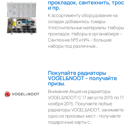
прокладок, сантехнить, трос
и пр.
К ассортименту оборудования на
складах добавились товары:
Уплотнительные материалы: Наборы
прокладок: Наборы в органайзере –
Сантехник №3 и №4 – большие
наборы под различные…
Покупайте радиаторы
VOGEL&NOOT – получайте
призы.
Внимание Акция на радиаторы
VOGEL&NOOT! C 17 августа 2015 по 17
ноября 2015. Покупаете любые
радиаторы VOGEL&NOOT, занимаете
одно из призовых мест - получаете
подарочные карты с…