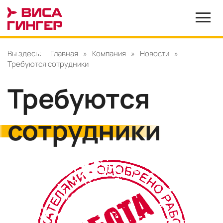
Вы здесь:
Главная
»
Компания
»
Новости
»
Требуются сотрудники
Требуются
сотрудники