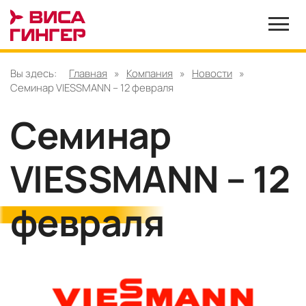
Вы здесь:
Главная
»
Компания
»
Новости
»
Семинар VIESSMANN – 12 февраля
Семинар
VIESSMANN – 12
февраля