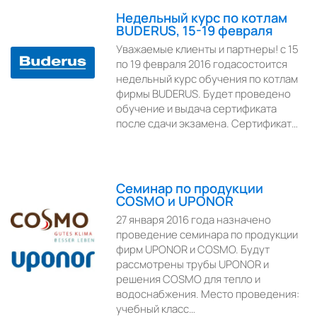
Недельный курс по котлам
BUDERUS, 15-19 февраля
Уважаемые клиенты и партнеры! с 15
по 19 февраля 2016 годасостоится
недельный курс обучения по котлам
фирмы BUDERUS. Будет проведено
обучение и выдача сертификата
после сдачи экзамена. Сертификат…
Семинар по продукции
COSMO и UPONOR
27 января 2016 года назначено
проведение семинара по продукции
фирм UPONOR и COSMO. Будут
рассмотрены трубы UPONOR и
решения COSMO для тепло и
водоснабжения. Место проведения:
учебный класс…