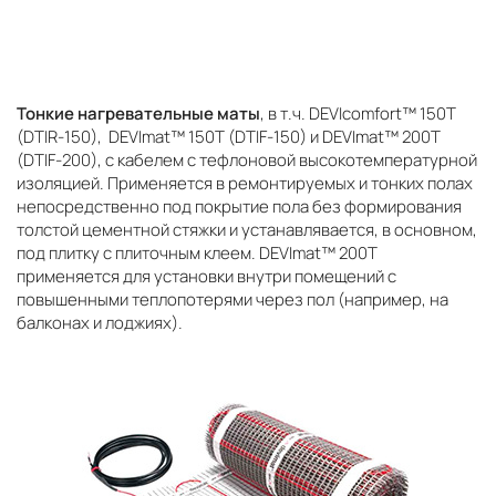
Тонкие нагревательные маты
, в т.ч. DEVIcomfort™ 150T
(DTIR-150), DEVImat™ 150T (DTIF-150) и DEVImat™ 200T
(DTIF-200), с кабелем с тефлоновой высокотемпературной
изоляцией. Применяется в ремонтируемых и тонких полах
непосредственно под покрытие пола без формирования
толстой цементной стяжки и устанавлявается, в основном,
под плитку с плиточным клеем. DEVImat™ 200T
применяется для установки внутри помещений с
повышенными теплопотерями через пол (например, на
балконах и лоджиях).