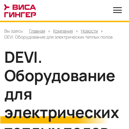
Вы здесь:
Главная
»
Компания
»
Новости
»
DEVI. Оборудование для электрических теплых полов
DEVI.
Оборудование
для
электрических