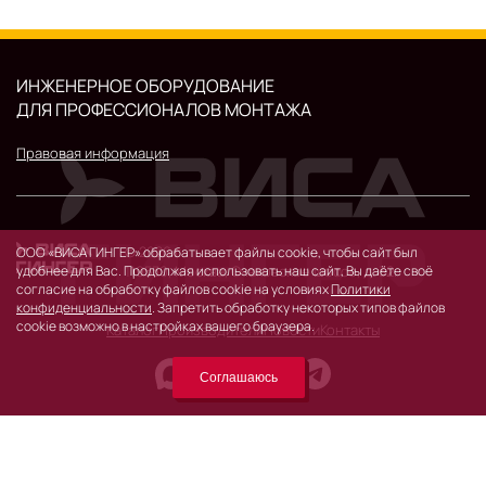
ИНЖЕНЕРНОЕ ОБОРУДОВАНИЕ
ДЛЯ ПРОФЕССИОНАЛОВ МОНТАЖА
Правовая информация
© 2026 г.
ООО «ВИСА ГИНГЕР» обрабатывает файлы cookie, чтобы сайт был
119530, Москва, Очаковское шоссе, д. 32.
удобнее для Вас. Продолжая использовать наш сайт, Вы даёте своё
согласие на обработку файлов cookie на условиях
Политики
конфиденциальности
. Запретить обработку некоторых типов файлов
cookie возможно в настройках вашего браузера.
Каталог
Производители
Новости
Контакты
Соглашаюсь