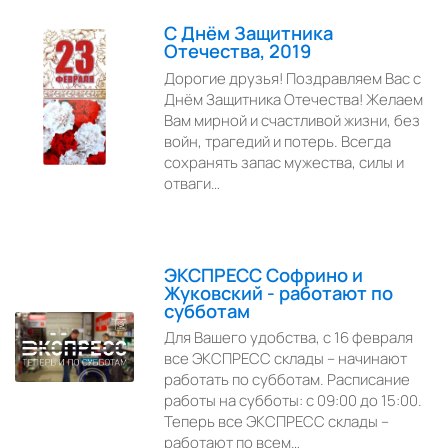
С Днём Защитника
Отечества, 2019
Дорогие друзья! Поздравляем Вас с
Днём Защитника Отечества! Желаем
Вам мирной и счастливой жизни, без
войн, трагедий и потерь. Всегда
сохранять запас мужества, силы и
отваги…
ЭКСПРЕСС Софрино и
Жуковский - работают по
субботам
Для Вашего удобства, с 16 февраля
все ЭКСПРЕСС склады – начинают
работать по субботам. Расписание
работы на субботы: с 09:00 до 15:00.
Теперь все ЭКСПРЕСС склады –
работают по всем…