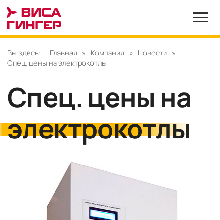
Вы здесь:
Главная
»
Компания
»
Новости
»
Спец. цены на электрокотлы
Спец. цены на
электрокотлы