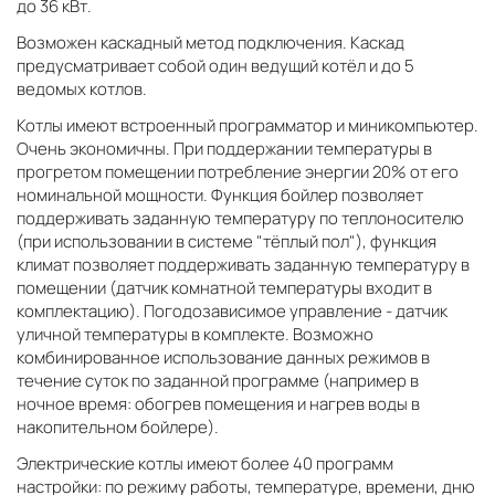
до 36 кВт.
Возможен каскадный метод подключения. Каскад
предусматривает собой один ведущий котёл и до 5
ведомых котлов.
Котлы имеют встроенный программатор и миникомпьютер.
Очень экономичны. При поддержании температуры в
прогретом помещении потребление энергии 20% от его
номинальной мощности. Функция бойлер позволяет
поддерживать заданную температуру по теплоносителю
(при использовании в системе "тёплый пол"), функция
климат позволяет поддерживать заданную температуру в
помещении (датчик комнатной температуры входит в
комплектацию). Погодозависимое управление - датчик
уличной температуры в комплекте. Возможно
комбинированное использование данных режимов в
течение суток по заданной программе (например в
ночное время: обогрев помещения и нагрев воды в
накопительном бойлере).
Электрические котлы имеют более 40 программ
настройки: по режиму работы, температуре, времени, дню