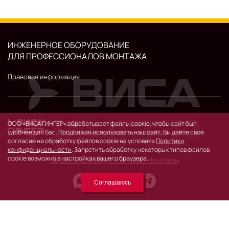
ИНЖЕНЕРНОЕ ОБОРУДОВАНИЕ
ДЛЯ ПРОФЕССИОНАЛОВ МОНТАЖА
Правовая информация
© 2026 г.
ООО «ВИСА ГИНГЕР» обрабатывает файлы cookie, чтобы сайт был
119530, Москва, Очаковское шоссе, д. 32.
удобнее для Вас. Продолжая использовать наш сайт, Вы даёте своё
согласие на обработку файлов cookie на условиях
Политики
конфиденциальности
. Запретить обработку некоторых типов файлов
cookie возможно в настройках вашего браузера.
Каталог
Производители
Новости
Контакты
Соглашаюсь