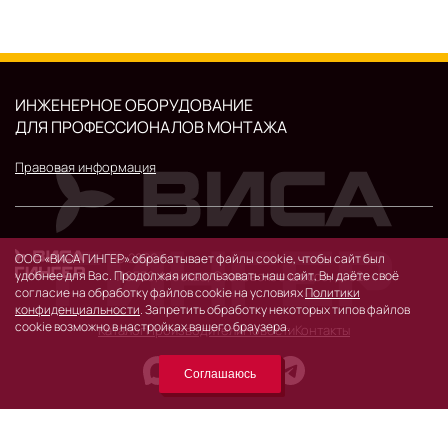
ИНЖЕНЕРНОЕ ОБОРУДОВАНИЕ
ДЛЯ ПРОФЕССИОНАЛОВ МОНТАЖА
Правовая информация
© 2026 г.
ООО «ВИСА ГИНГЕР» обрабатывает файлы cookie, чтобы сайт был
119530, Москва, Очаковское шоссе, д. 32.
удобнее для Вас. Продолжая использовать наш сайт, Вы даёте своё
согласие на обработку файлов cookie на условиях
Политики
конфиденциальности
. Запретить обработку некоторых типов файлов
cookie возможно в настройках вашего браузера.
Каталог
Производители
Новости
Контакты
Соглашаюсь