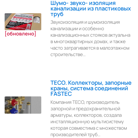
Шумо- звуко- изоляция
канализации из пластиковых
труб
Звукоизоляция и шумоизоляция
канализации и особенно
[обновлено]
канализационных стояков актуальна
в многоквартирных домах, и также
часто затрагивается в малоэтажном
строительстве…
TECO. Коллекторы, запорные
краны, система соединений
FASTEC
Компания TECO, производитель
запорной и предохранительной
арматуры, коллекторов, создала
инсталляционную мультисистему
которая совместима с множеством
производителей труб…