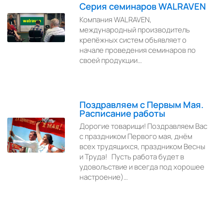
Серия семинаров WALRAVEN
Компания WALRAVEN,
международный производитель
крепёжных систем объявляет о
начале проведения семинаров по
своей продукции…
Поздравляем с Первым Мая.
Расписание работы
Дорогие товарищи! Поздравляем Вас
с праздником Первого мая, днём
всех трудящихся, праздником Весны
и Труда! Пусть работа будет в
удовольствие и всегда под хорошее
настроение)…