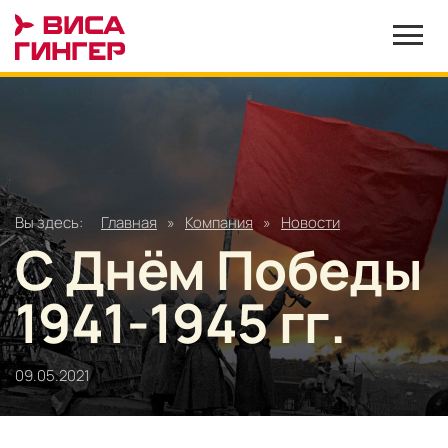
Вы здесь:
Главная
»
Компания
»
Новости
С Днём Победы
1941-1945 гг.
09.05.2021