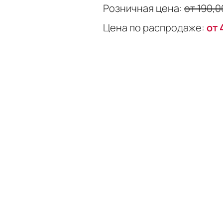
Розничная цена:
от 190,0
Цена по распродаже:
от 