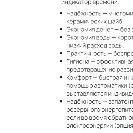
индикатор времени.
Надёжность — многоми
керамических шайб.
Экономия денег — без 
Экономия воды — коро
низкий расход воды.
Практичность — беспр
Гигиена — эффективная
предотвращение разви
Комфорт — быстрая и н
помощью автоматики (
выставляются индивидуа
Надёжность — запатен
резервного энергопит
если во время обратно
электроэнергии (опция