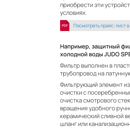
приобрести эти устройс
условиях.
Посмотреть прайс-лист в
PDF
Например, защитный фил
холодной воды JUDO SPE
Фильтр выполнен в пласт
трубопровод на латунну
Фильтрующий элемент из
очистки с посеребренны
очистка смотрового сте
вращения удобного ручн
керамический сливной в
шланг или канализационн