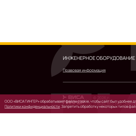
ИНЖЕНЕРНОЕ ОБОРУДОВАНИЕ
Правовая информация
© 2026 г.
ООО «ВИСА ГИНГЕР» обрабатывает файлы cookie, чтобы сайт был удобнее дл
119530, Москва, Очаков
Политики конфиденциальности
. Запретить обработку некоторых типов фай