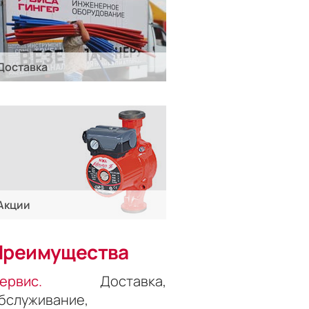
Доставка
Акции
Преимущества
ервис.
Доставка,
бслуживание,