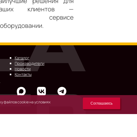
аилучшие решения для
наших клиентов —
в сервисе
 оборудовании.
Каталог
Производители
Новости
Контакты
у файлов cookie на условиях
Соглашаюсь