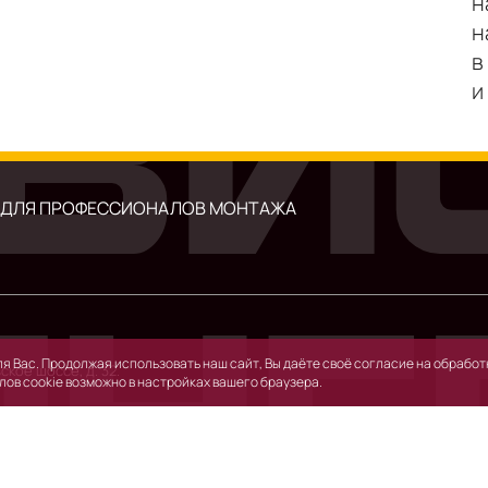
н
и
 ДЛЯ ПРОФЕССИОНАЛОВ МОНТАЖА
я Вас. Продолжая использовать наш сайт, Вы даёте своё согласие на обработк
ское шоссе, д. 32.
лов cookie возможно в настройках вашего браузера.